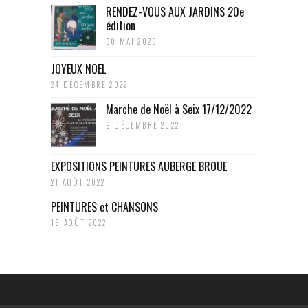
RENDEZ-VOUS AUX JARDINS 20e
édition
30 MAI 2023
JOYEUX NOEL
24 DÉCEMBRE 2022
Marche de Noël à Seix 17/12/2022
9 DÉCEMBRE 2022
EXPOSITIONS PEINTURES AUBERGE BROUE
21 AOÛT 2022
PEINTURES et CHANSONS
16 AOÛT 2022