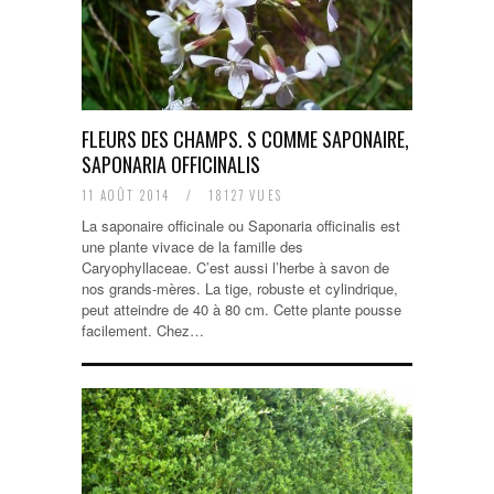
FLEURS DES CHAMPS. S COMME SAPONAIRE,
SAPONARIA OFFICINALIS
11 AOÛT 2014
/
18127 VUES
La saponaire officinale ou Saponaria officinalis est
une plante vivace de la famille des
Caryophyllaceae. C’est aussi l’herbe à savon de
nos grands-mères. La tige, robuste et cylindrique,
peut atteindre de 40 à 80 cm. Cette plante pousse
facilement. Chez…