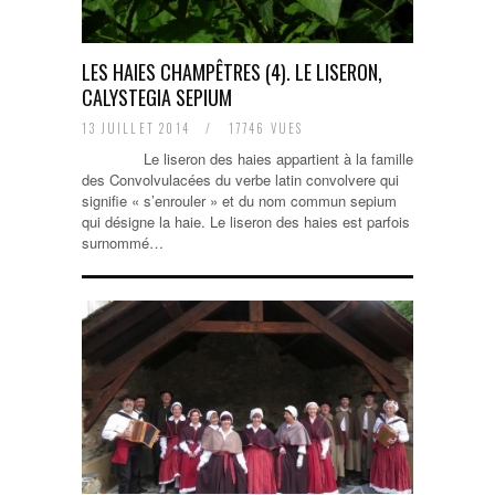
LES HAIES CHAMPÊTRES (4). LE LISERON,
CALYSTEGIA SEPIUM
13 JUILLET 2014
/
17746 VUES
Le liseron des haies appartient à la famille
des Convolvulacées du verbe latin convolvere qui
signifie « s’enrouler » et du nom commun sepium
qui désigne la haie. Le liseron des haies est parfois
surnommé…