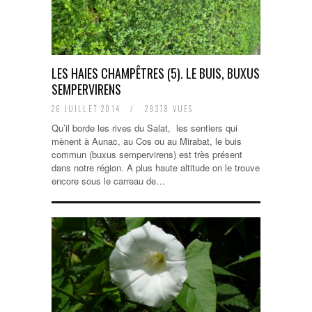
LES HAIES CHAMPÊTRES (5). LE BUIS, BUXUS
SEMPERVIRENS
26 JUILLET 2014
/
29378 VUES
Qu’il borde les rives du Salat, les sentiers qui
mènent à Aunac, au Cos ou au Mirabat, le buis
commun (buxus sempervirens) est très présent
dans notre région. A plus haute altitude on le trouve
encore sous le carreau de…