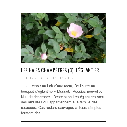
LES HAIES CHAMPÊTRES (3). L’ÉGLANTIER
15 JUIN 2014
/
18908 VUES
« Il tenait un luth d’une main, De l’autre un
bouquet d’églantine » Musset, Poésies nouvelles,
Nuit de décembre. Description Les églantiers sont
des arbustes qui appartiennent à la famille des
rosacées. Ces rosiers sauvages à fleurs simples
forment des…