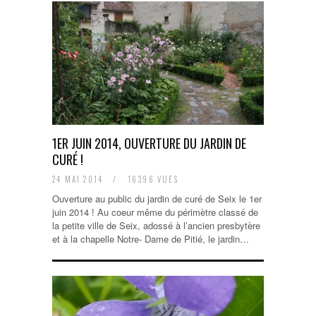
1ER JUIN 2014, OUVERTURE DU JARDIN DE
CURÉ !
24 MAI 2014
/
16396 VUES
Ouverture au public du jardin de curé de Seix le 1er
juin 2014 ! Au coeur même du périmètre classé de
la petite ville de Seix, adossé à l’ancien presbytère
et à la chapelle Notre- Dame de Pitié, le jardin…