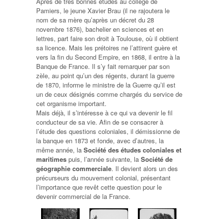
Après de très bonnes études au collège de
Pamiers, le jeune Xavier Brau (il ne rajoutera le
nom de sa mère qu’après un décret du 28
novembre 1876), bachelier en sciences et en
lettres, part faire son droit à Toulouse, où il obtient
sa licence. Mais les prétoires ne l’attirent guère et
vers la fin du Second Empire, en 1868, il entre à la
Banque de France. Il s’y fait remarquer par son
zèle, au point qu’un des régents, durant la guerre
de 1870, informe le ministre de la Guerre qu’il est
un de ceux désignés comme chargés du service de
cet organisme important.
Mais déjà, il s’intéresse à ce qui va devenir le fil
conducteur de sa vie. Afin de se consacrer à
l’étude des questions coloniales, il démissionne de
la banque en 1873 et fonde, avec d’autres, la
même année, la
Société des études coloniales et
maritimes
puis, l’année suivante, la
Société de
géographie commerciale
. Il devient alors un des
précurseurs du mouvement colonial, présentant
l’importance que revêt cette question pour le
devenir commercial de la France.