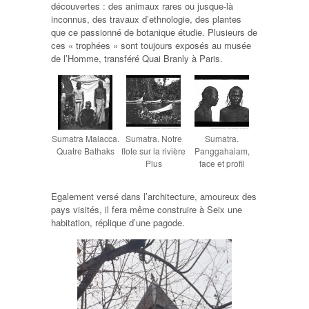
découvertes : des animaux rares ou jusque-là
inconnus, des travaux d’ethnologie, des plantes
que ce passionné de botanique étudie. Plusieurs de
ces « trophées » sont toujours exposés au musée
de l’Homme, transféré Quai Branly à Paris.
Sumatra Malacca.
Sumatra. Notre
Sumatra.
Quatre Bathaks
flote sur la rivière
Panggahaiam,
Plus
face et profil
Egalement versé dans l’architecture, amoureux des
pays visités, il fera même construire à Seix une
habitation, réplique d’une pagode.