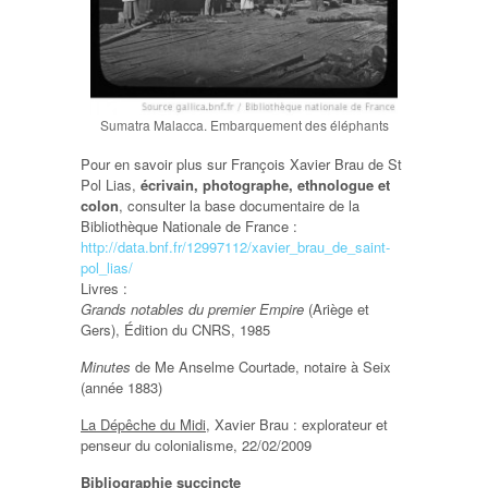
Sumatra Malacca. Embarquement des éléphants
Pour en savoir plus sur François Xavier Brau de St
Pol Lias,
écrivain, photographe, ethnologue et
colon
, consulter la base documentaire de la
Bibliothèque Nationale de France :
http://data.bnf.fr/12997112/xavier_brau_de_saint-
pol_lias/
Livres :
Grands notables du premier Empire
(Ariège et
Gers), Édition du CNRS, 1985
Minutes
de Me Anselme Courtade, notaire à Seix
(année 1883)
La Dépêche du Midi,
Xavier Brau : explorateur et
penseur du colonialisme, 22/02/2009
Bibliographie succincte