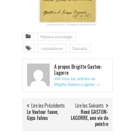
Histoire-sociologie
colonialisme
Sumatra
A propos Brigitte Gaston-
Lagorre
Voir tous les articles de
Brigitte Gaston-Lagorre
→
Lire les Précédents
Lire les Suivants
Le Vautour fauve,
René GASTON-
Gyps fulvus
LAGORRE, une vie de
peintre