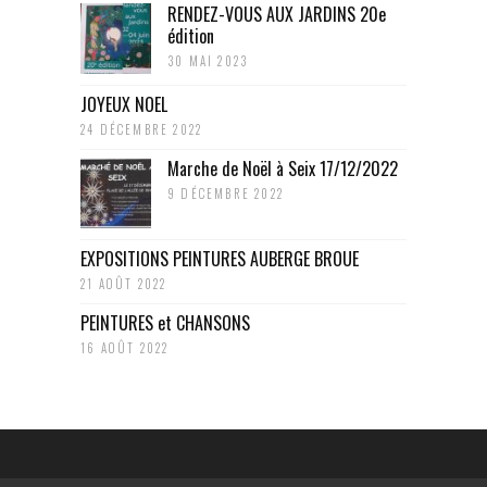
RENDEZ-VOUS AUX JARDINS 20e
édition
30 MAI 2023
JOYEUX NOEL
24 DÉCEMBRE 2022
Marche de Noël à Seix 17/12/2022
9 DÉCEMBRE 2022
EXPOSITIONS PEINTURES AUBERGE BROUE
21 AOÛT 2022
PEINTURES et CHANSONS
16 AOÛT 2022