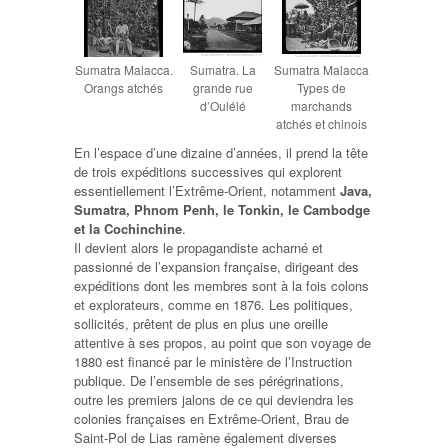
Sumatra Malacca.
Sumatra. La
Sumatra Malacca
Orangs atchés
grande rue
Types de
d’Oulélé
marchands
atchés et chinois
En l’espace d’une dizaine d’années, il prend la tête
de trois expéditions successives qui explorent
essentiellement l’Extrême-Orient, notamment
Java,
Sumatra, Phnom Penh, le Tonkin, le Cambodge
et la Cochinchine
.
Il devient alors le propagandiste acharné et
passionné de l’expansion française, dirigeant des
expéditions dont les membres sont à la fois colons
et explorateurs, comme en 1876. Les politiques,
sollicités, prêtent de plus en plus une oreille
attentive à ses propos, au point que son voyage de
1880 est financé par le ministère de l’Instruction
publique. De l’ensemble de ses pérégrinations,
outre les premiers jalons de ce qui deviendra les
colonies françaises en Extrême-Orient, Brau de
Saint-Pol de Lias ramène également diverses