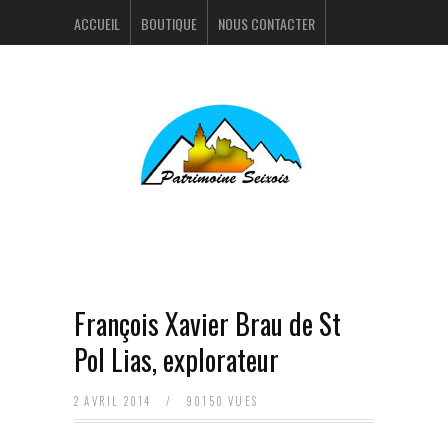
ACCUEIL
BOUTIQUE
NOUS CONTACTER
ACTUALITÉS
PORTFOLIO
François Xavier Brau de St
Pol Lias, explorateur
2 AVRIL 2014
/
90150 VUES