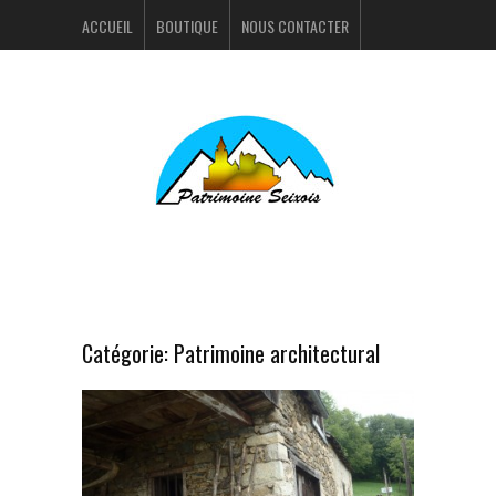
ACCUEIL
BOUTIQUE
NOUS CONTACTER
ACTUALITÉS
PORTFOLIO
Catégorie:
Patrimoine architectural