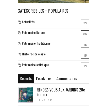
CATÉGORIES LES + POPULAIRES
Actualités
53
Patrimoine Naturel
36
Patrimoine Traditionnel
16
Histoire-sociologie
15
Patrimoine artistique
13
Récents
Populaires
Commentaires
RENDEZ-VOUS AUX JARDINS 20e
édition
30 MAI 2023