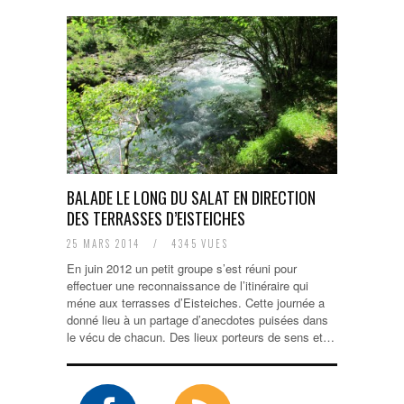
BALADE LE LONG DU SALAT EN DIRECTION
DES TERRASSES D’EISTEICHES
25 MARS 2014
/
4345 VUES
En juin 2012 un petit groupe s’est réuni pour
effectuer une reconnaissance de l’itinéraire qui
méne aux terrasses d’Eisteiches. Cette journée a
donné lieu à un partage d’anecdotes puisées dans
le vécu de chacun. Des lieux porteurs de sens et…