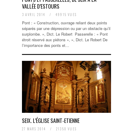
VALLÉE D’ESTOURS
3 AVRIL 2014
/
49915 VUES
Pont : « Construction, ouvrage reliant deux points
séparés par une dépression ou par un obstacle qu’il
surplombe. », Dict. Le Robert Passerelle : « Pont
étroit réservé aux piétons », », Dict. Le Robert De
l’importance des ponts et…
SEIX. L’ÉGLISE SAINT-ETIENNE
27 MARS 2014
/
21350 VUES