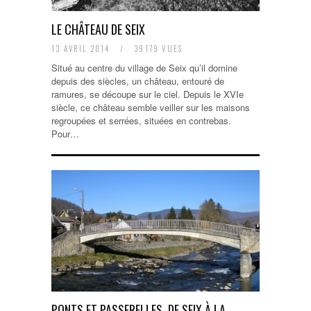
LE CHÂTEAU DE SEIX
13 AVRIL 2014
/
39179 VUES
Situé au centre du village de Seix qu’il domine
depuis des siècles, un château, entouré de
ramures, se découpe sur le ciel. Depuis le XVIe
siècle, ce château semble veiller sur les maisons
regroupées et serrées, situées en contrebas.
Pour…
PONTS ET PASSERELLES, DE SEIX À LA