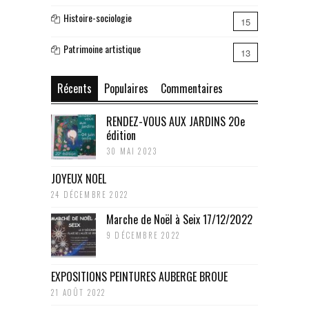
Histoire-sociologie
15
Patrimoine artistique
13
Récents
Populaires
Commentaires
RENDEZ-VOUS AUX JARDINS 20e
édition
30 MAI 2023
JOYEUX NOEL
24 DÉCEMBRE 2022
Marche de Noël à Seix 17/12/2022
9 DÉCEMBRE 2022
EXPOSITIONS PEINTURES AUBERGE BROUE
21 AOÛT 2022