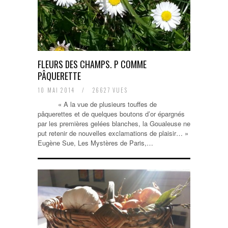
FLEURS DES CHAMPS. P COMME
PÂQUERETTE
10 MAI 2014
/
26627 VUES
« A la vue de plusieurs touffes de
pâquerettes et de quelques boutons d’or épargnés
par les premières gelées blanches, la Goualeuse ne
put retenir de nouvelles exclamations de plaisir… »
Eugène Sue, Les Mystères de Paris,…