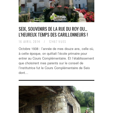
SEIX, SOUVENIRS DE LA RUE DU ROY OU…
L’HEUREUX TEMPS DES CARILLONNEURS !
16 AVRIL 2014
/
12467 VUES
Octobre 1938 : l’année de mes douze ans, celle où,
à cette époque, on quittait l’école primaire pour
entrer au Cours Complémentaire. Et l’établissement
que choisirent mes parents sur le conseil de
l’institutrice fut le Cours Complémentaire de Seix
dont…