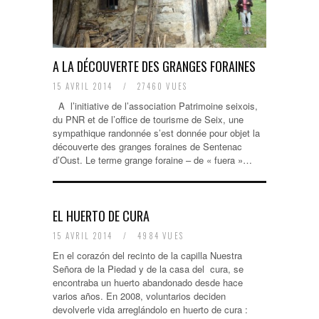
A LA DÉCOUVERTE DES GRANGES FORAINES
15 AVRIL 2014
/
27460 VUES
A l’initiative de l’association Patrimoine seixois,
du PNR et de l’office de tourisme de Seix, une
sympathique randonnée s’est donnée pour objet la
découverte des granges foraines de Sentenac
d’Oust. Le terme grange foraine – de « fuera »…
EL HUERTO DE CURA
15 AVRIL 2014
/
4984 VUES
En el corazón del recinto de la capilla Nuestra
Señora de la Piedad y de la casa del cura, se
encontraba un huerto abandonado desde hace
varios años. En 2008, voluntarios deciden
devolverle vida arreglándolo en huerto de cura :