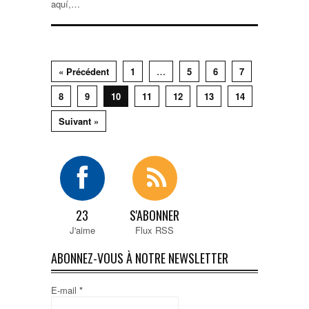
aquí,…
« Précédent
1
…
5
6
7
8
9
10
11
12
13
14
Suivant »
23
S'ABONNER
J'aime
Flux RSS
ABONNEZ-VOUS À NOTRE NEWSLETTER
E-mail
*