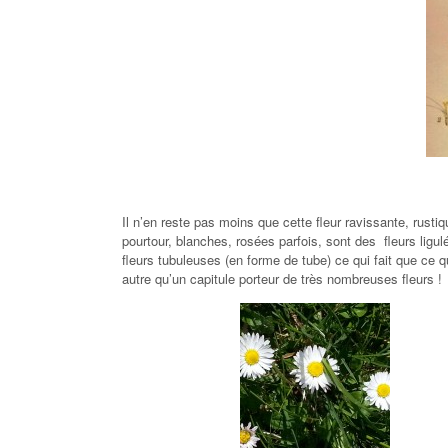
Il n’en reste pas moins que cette fleur ravissante, rust
pourtour, blanches, rosées parfois, sont des fleurs ligu
fleurs tubuleuses (en forme de tube) ce qui fait que ce qu
autre qu’un capitule porteur de très nombreuses fleurs !