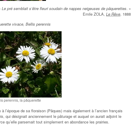
«
Le pré semblait s’être fleuri soudain de nappes neigeuses de pâquerettes
. »
Emile ZOLA,
Le Rêve
, 1888
erette vivace, Bellis perennis
lis perennis, la pâquerette
m à l’époque de sa floraison (Pâques) mais également à l’ancien français
is
, qui désignait anciennement le pâturage et auquel on aurait adjoint le
rce qu’elle parsemait tout simplement en abondance les prairies.