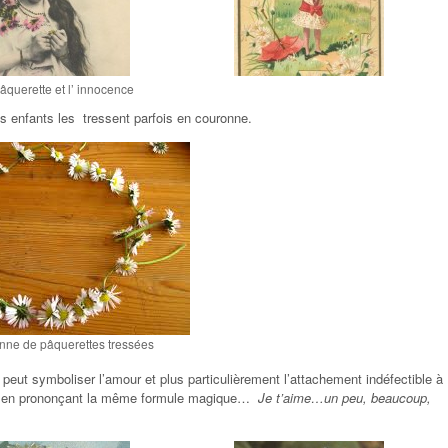
âquerette et l’ innocence
es enfants les tressent parfois en couronne.
ne de pâquerettes tressées
ut symboliser l’amour et plus particulièrement l’attachement indéfectible à
ors en prononçant la même formule magique…
Je t’aime…un peu, beaucoup,