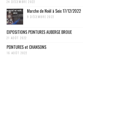
24 DÉCEMBRE 2022
Marche de Noël à Seix 17/12/2022
9 DÉCEMBRE 2022
EXPOSITIONS PEINTURES AUBERGE BROUE
21 AOÛT 2022
PEINTURES et CHANSONS
16 AOÛT 2022