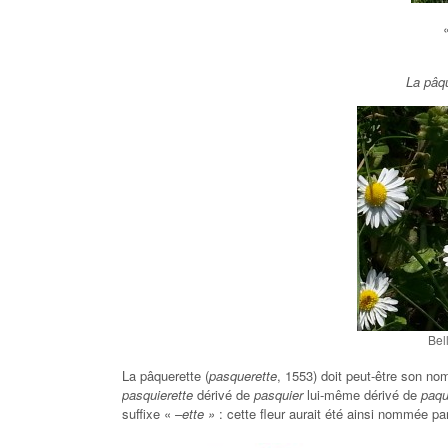
La pâqu
Bel
La pâquerette (
pasquerette
, 1553) doit peut-être son no
pasquierette
dérivé de
pasquier
lui-même dérivé de
paqu
suffixe «
–ette »
: cette fleur aurait été ainsi nommée pa