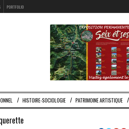
S
PORTFOLIO
IONNEL
HISTOIRE-SOCIOLOGIE
PATRIMOINE ARTISTIQUE
querette