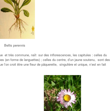
Bellis perennis
ique et très commune, naît sur des inflorescences, les capitules : celles du
lées (en forme de languettes) ; celles du centre, d’un jaune soutenu, sont des
e l’on croit être une fleur de pâquerette, singulière et unique, n’est en fait