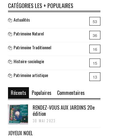
CATÉGORIES LES + POPULAIRES
Actualités
53
Patrimoine Naturel
36
Patrimoine Traditionnel
16
Histoire-sociologie
15
Patrimoine artistique
13
Récents
Populaires
Commentaires
RENDEZ-VOUS AUX JARDINS 20e
édition
30 MAI 2023
JOYEUX NOEL