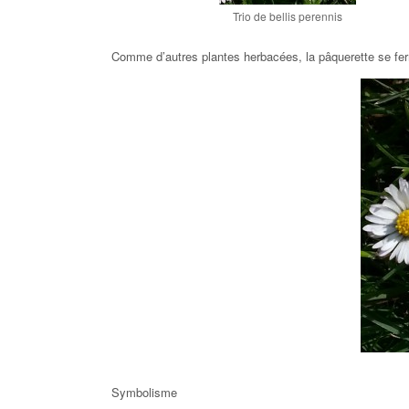
Trio de bellis perennis
Comme d’autres plantes herbacées, la pâquerette se ferm
Symbolisme