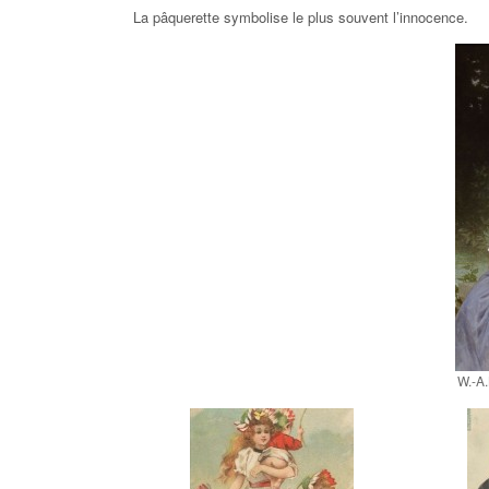
La pâquerette symbolise le plus souvent l’innocence.
W.-A.