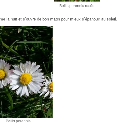
Bellis perennis rosée
e la nuit et s’ouvre de bon matin pour mieux s’épanouir au soleil.
Bellis perennis