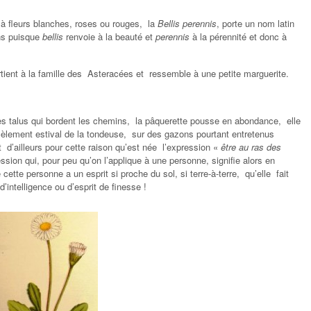
 à fleurs blanches, roses ou rouges, la
Bellis perennis
, porte un nom latin
ons puisque
bellis
renvoie à la beauté et
perennis
à la pérennité et donc à
tient à la famille des Asteracées et ressemble à une petite marguerite.
les talus qui bordent les chemins, la pâquerette pousse en abondance, elle
èlement estival de la tondeuse, sur des gazons pourtant entretenus
t d’ailleurs pour cette raison qu’est née l’expression «
être au ras des
ssion qui, pour peu qu’on l’applique à une personne, signifie alors en
ette personne a un esprit si proche du sol, si terre-à-terre, qu’elle fait
’intelligence ou d’esprit de finesse !