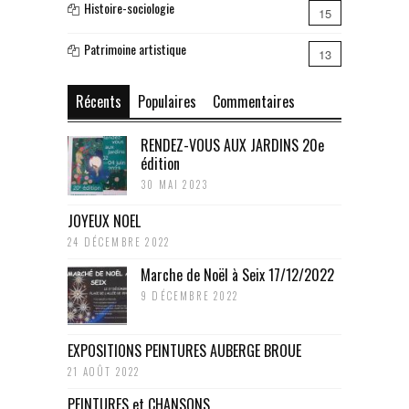
Histoire-sociologie
15
Patrimoine artistique
13
Récents
Populaires
Commentaires
RENDEZ-VOUS AUX JARDINS 20e
édition
30 MAI 2023
JOYEUX NOEL
24 DÉCEMBRE 2022
Marche de Noël à Seix 17/12/2022
9 DÉCEMBRE 2022
EXPOSITIONS PEINTURES AUBERGE BROUE
21 AOÛT 2022
PEINTURES et CHANSONS