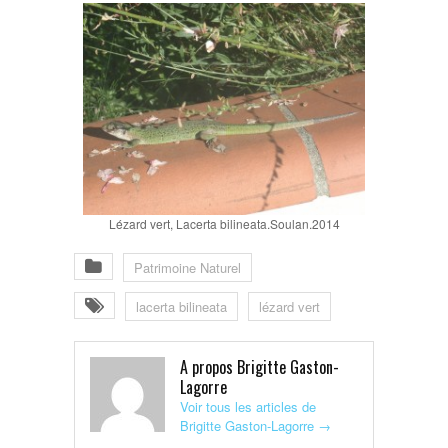
Lézard vert, Lacerta bilineata.Soulan.2014
Patrimoine Naturel
lacerta bilineata
lézard vert
A propos Brigitte Gaston-
Lagorre
Voir tous les articles de
Brigitte Gaston-Lagorre
→