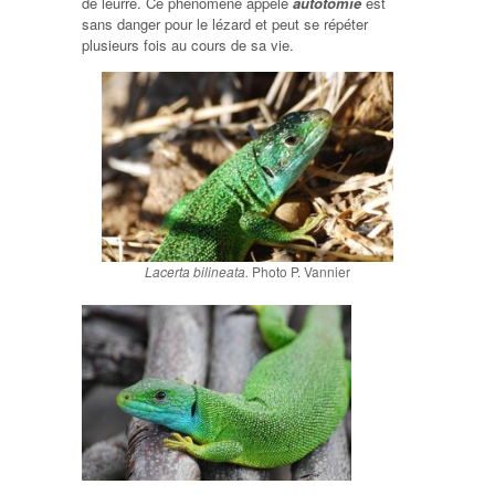
de leurre. Ce phénomène appelé
autotomie
est
sans danger pour le lézard et peut se répéter
plusieurs fois au cours de sa vie.
Lacerta bilineata.
Photo P. Vannier