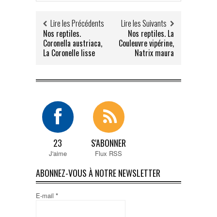
Lire les Précédents
Lire les Suivants
Nos reptiles.
Nos reptiles. La
Coronella austriaca,
Couleuvre vipérine,
La Coronelle lisse
Natrix maura
23
S'ABONNER
J'aime
Flux RSS
ABONNEZ-VOUS À NOTRE NEWSLETTER
E-mail
*