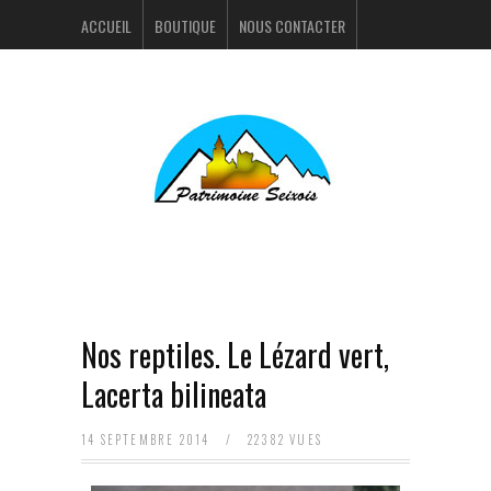
ACCUEIL
BOUTIQUE
NOUS CONTACTER
ACTUALITÉS
PORTFOLIO
Nos reptiles. Le Lézard vert,
Lacerta bilineata
14 SEPTEMBRE 2014
/
22382 VUES