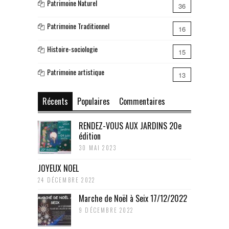
Patrimoine Naturel
36
Patrimoine Traditionnel
16
Histoire-sociologie
15
Patrimoine artistique
13
Récents
Populaires
Commentaires
RENDEZ-VOUS AUX JARDINS 20e
édition
30 MAI 2023
JOYEUX NOEL
24 DÉCEMBRE 2022
Marche de Noël à Seix 17/12/2022
9 DÉCEMBRE 2022