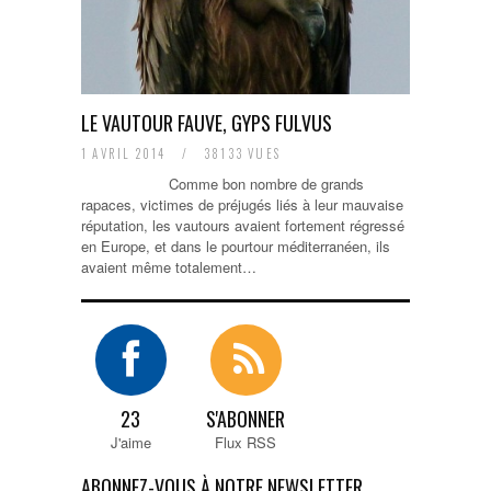
LE VAUTOUR FAUVE, GYPS FULVUS
1 AVRIL 2014
/
38133 VUES
Comme bon nombre de grands
rapaces, victimes de préjugés liés à leur mauvaise
réputation, les vautours avaient fortement régressé
en Europe, et dans le pourtour méditerranéen, ils
avaient même totalement…
23
S'ABONNER
J'aime
Flux RSS
ABONNEZ-VOUS À NOTRE NEWSLETTER