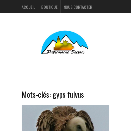
ACCUEIL
BOUTIQUE
NOUS CONTACTER
ACTUALITÉS
PORTFOLIO
Mots-clés:
gyps fulvus