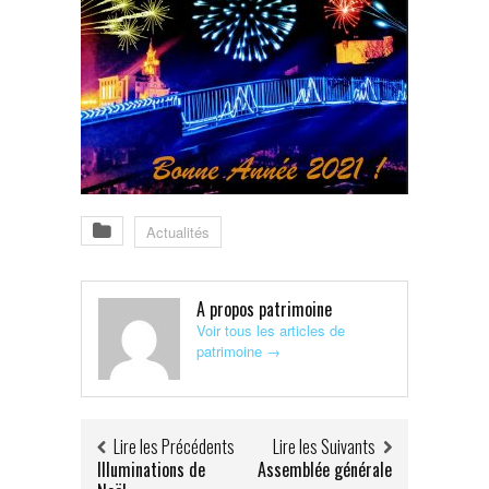
Actualités
A propos patrimoine
Voir tous les articles de
patrimoine
→
Lire les Précédents
Lire les Suivants
Illuminations de
Assemblée générale