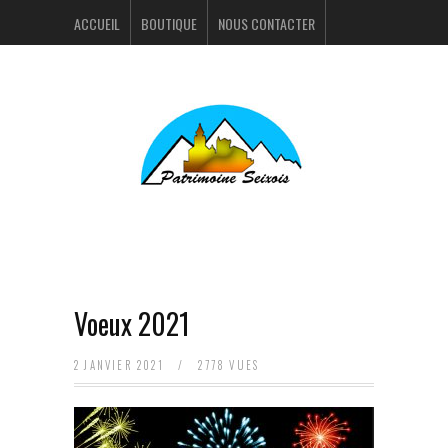
ACCUEIL
BOUTIQUE
NOUS CONTACTER
ACTUALITÉS
PORTFOLIO
Voeux 2021
2 JANVIER 2021
/
2778 VUES