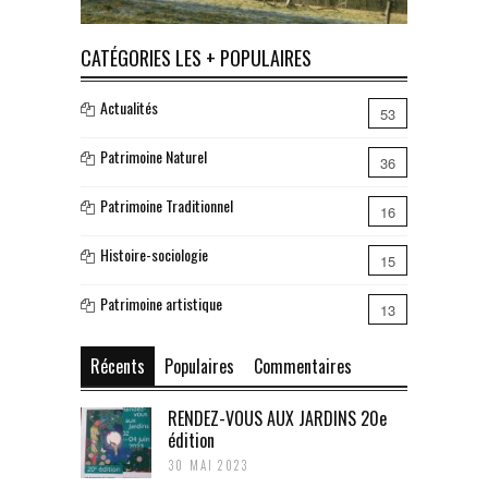
CATÉGORIES LES + POPULAIRES
Actualités
53
Patrimoine Naturel
36
Patrimoine Traditionnel
16
Histoire-sociologie
15
Patrimoine artistique
13
Récents
Populaires
Commentaires
RENDEZ-VOUS AUX JARDINS 20e
édition
30 MAI 2023