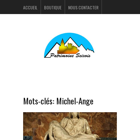
ACCUEIL
BOUTIQUE
NOUS CONTACTER
ACTUALITÉS
PORTFOLIO
Mots-clés:
Michel-Ange