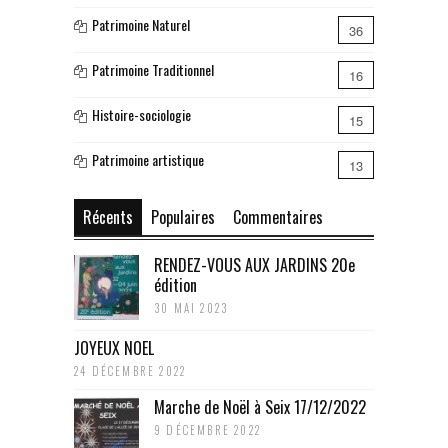
Patrimoine Naturel
36
Patrimoine Traditionnel
16
Histoire-sociologie
15
Patrimoine artistique
13
Récents
Populaires
Commentaires
RENDEZ-VOUS AUX JARDINS 20e
édition
30 MAI 2023
JOYEUX NOEL
24 DÉCEMBRE 2022
Marche de Noël à Seix 17/12/2022
9 DÉCEMBRE 2022