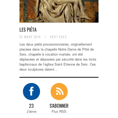
LES PIÉTA
25 MARS 2014
/
4697 VUES
Les deux piétà processionnaires, originellement
placées dans la chapelle Notre Dame de Pitié de
Seix, chapelle à vocation mariale, ont été
déplacées et déposées par sécurité dans les fonts
baptismaux de l’église Saint Etienne de Seix. Ces
deux sculptures datent…
23
S'ABONNER
J'aime
Flux RSS