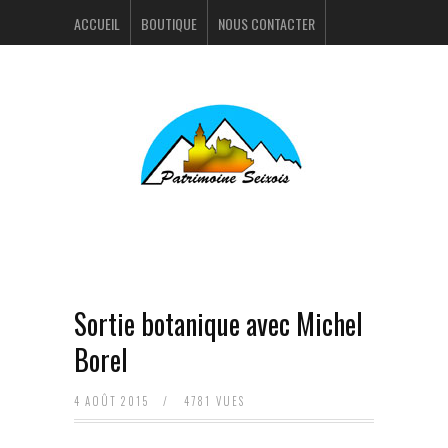
ACCUEIL
BOUTIQUE
NOUS CONTACTER
ACTUALITÉS
PORTFOLIO
Sortie botanique avec Michel
Borel
4 AOÛT 2015
/
4781 VUES