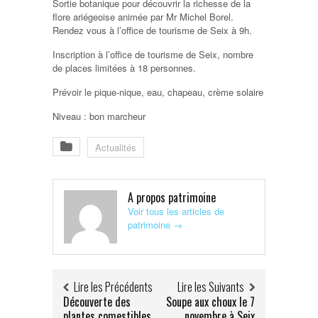
Sortie botanique pour découvrir la richesse de la
flore ariégeoise animée par Mr Michel Borel.
Rendez vous à l’office de tourisme de Seix à 9h.
Inscription à l’office de tourisme de Seix, nombre
de places limitées à 18 personnes.
Prévoir le pique-nique, eau, chapeau, crème solaire
Niveau : bon marcheur
Actualités
A propos patrimoine
Voir tous les articles de
patrimoine
→
Lire les Précédents
Lire les Suivants
Découverte des
Soupe aux choux le 7
plantes comestibles
novembre à Seix