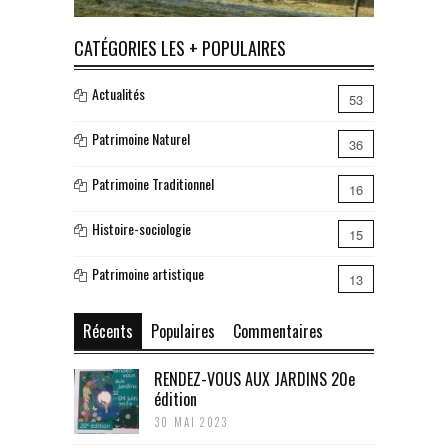
CATÉGORIES LES + POPULAIRES
Actualités
53
Patrimoine Naturel
36
Patrimoine Traditionnel
16
Histoire-sociologie
15
Patrimoine artistique
13
Récents
Populaires
Commentaires
RENDEZ-VOUS AUX JARDINS 20e
édition
30 MAI 2023