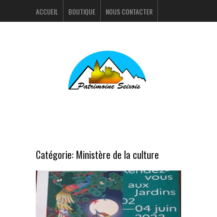
ACCUEIL
BOUTIQUE
NOUS CONTACTER
ACTUALITÉS
PORTFOLIO
Catégorie:
Ministère de la culture