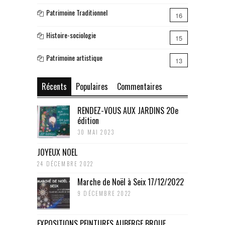
Patrimoine Traditionnel
16
Histoire-sociologie
15
Patrimoine artistique
13
Récents
Populaires
Commentaires
RENDEZ-VOUS AUX JARDINS 20e
édition
30 MAI 2023
JOYEUX NOEL
24 DÉCEMBRE 2022
Marche de Noël à Seix 17/12/2022
9 DÉCEMBRE 2022
EXPOSITIONS PEINTURES AUBERGE BROUE