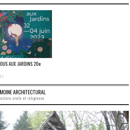
OUS AUX JARDINS 20e
23
IMOINE ARCHITECTURAL
ecture civile et religieuse
HISTOIRE-SOCIOLOGIE
PAUL BROUÉ, UNE HISTOIRE DAN
L’HISTOIRE