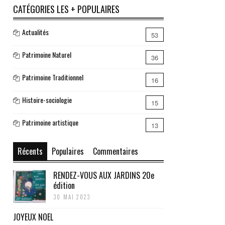
CATÉGORIES LES + POPULAIRES
Actualités
53
Patrimoine Naturel
36
Patrimoine Traditionnel
16
Histoire-sociologie
15
Patrimoine artistique
13
Récents
Populaires
Commentaires
RENDEZ-VOUS AUX JARDINS 20e
édition
30 MAI 2023
JOYEUX NOEL