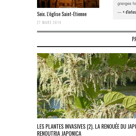
granges fo
+ d'infos
—
Seix. L’église Saint-Etienne
27 MARS 2014
P
LES PLANTES INVASIVES (2). LA RENOUÉE DU JAP
RENOUTRIA JAPONICA