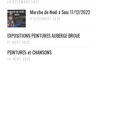
24 DÉCEMBRE 2022
Marche de Noël à Seix 17/12/2022
9 DÉCEMBRE 2022
EXPOSITIONS PEINTURES AUBERGE BROUE
21 AOÛT 2022
PEINTURES et CHANSONS
16 AOÛT 2022