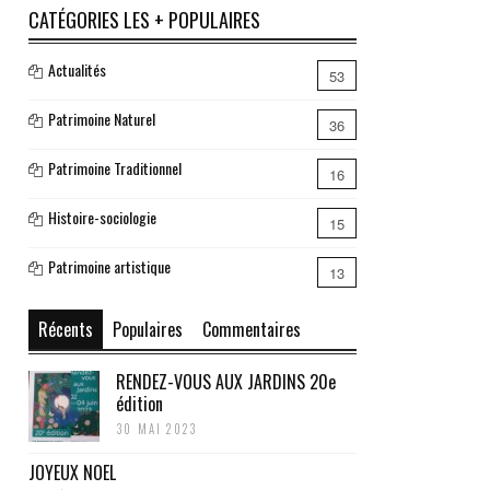
CATÉGORIES LES + POPULAIRES
Actualités
53
Patrimoine Naturel
36
Patrimoine Traditionnel
16
Histoire-sociologie
15
Patrimoine artistique
13
Récents
Populaires
Commentaires
RENDEZ-VOUS AUX JARDINS 20e
édition
30 MAI 2023
JOYEUX NOEL