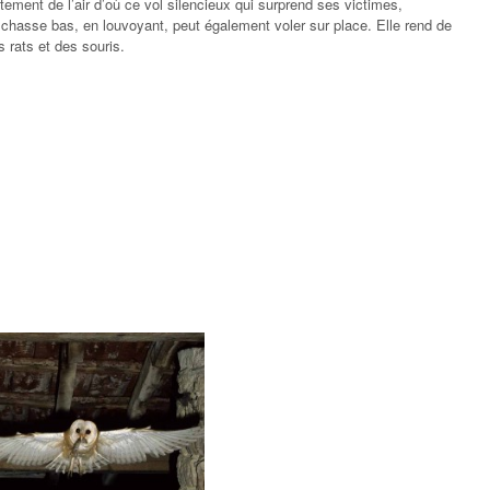
tement de l’air d’où ce vol silencieux qui surprend ses victimes,
chasse bas, en louvoyant, peut également voler sur place. Elle rend de
 rats et des souris.