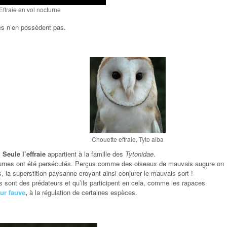
Effraie en vol nocturne
tes n’en possèdent pas.
Chouette effraie, Tyto alba
.
Seule l’effraie
appartient à la famille des
Tytonidae
.
cturnes ont été persécutés. Perçus comme des oiseaux de mauvais augure on
 la superstition paysanne croyant ainsi conjurer le mauvais sort !
s sont des prédateurs et qu’ils participent en cela, comme les rapaces
ur fauve
,
à la régulation de certaines espèces.