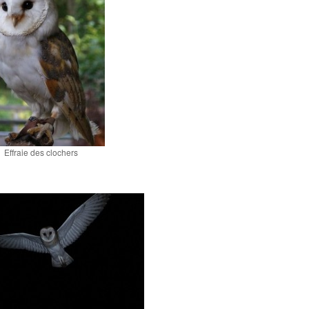
Effraie des clochers