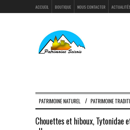
ACCUEIL
BOUTIQUE
NOUS CONTACTER
ACTUALITÉ
PATRIMOINE NATUREL
PATRIMOINE TRADIT
Chouettes et hiboux, Tytonidae et