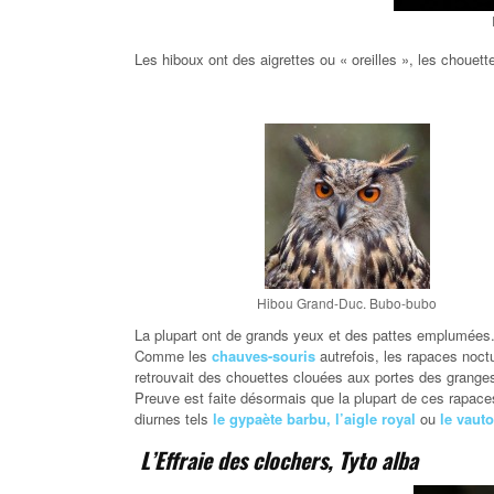
Les hiboux ont des aigrettes ou « oreilles », les chouet
Hibou Grand-Duc. Bubo-bubo
La plupart ont de grands yeux et des pattes emplumées
Comme les
chauves-souris
autrefois, les rapaces no
retrouvait des chouettes clouées aux portes des granges,
Preuve est faite désormais que la plupart de ces rapace
diurnes tels
le gypaète barbu,
l’aigle royal
ou
le vauto
L’Effraie des clochers, Tyto alba