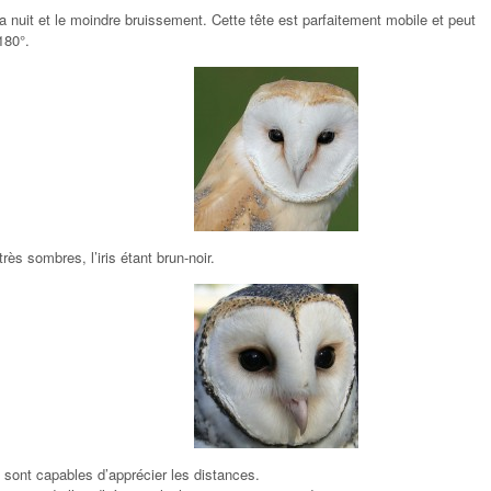
a nuit et le moindre bruissement. Cette tête est parfaitement mobile et peut
180°.
s sombres, l’iris étant brun-noir.
s sont capables d’apprécier les distances.