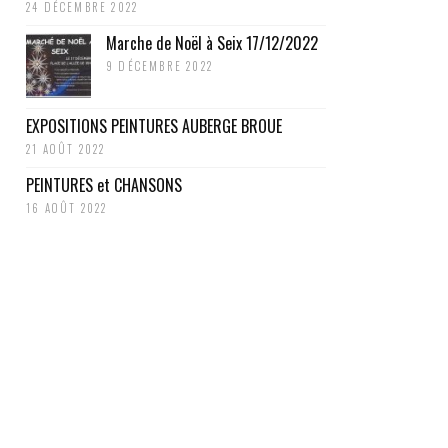
24 DÉCEMBRE 2022
Marche de Noël à Seix 17/12/2022
9 DÉCEMBRE 2022
EXPOSITIONS PEINTURES AUBERGE BROUE
21 AOÛT 2022
PEINTURES et CHANSONS
16 AOÛT 2022