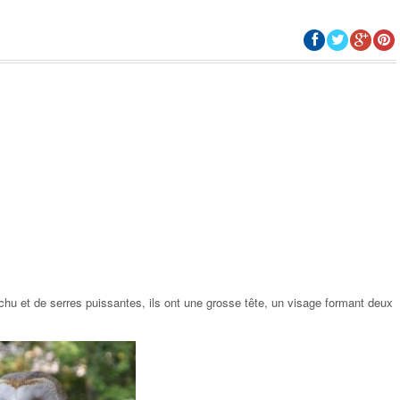
hu et de serres puissantes, ils ont une grosse tête, un visage formant deux
HISTOIRE-SOCIOLOGIE
HISTOIRE-SOCIOLOGIE
ROUÉ, UNE HISTOIRE DANS
PAUL BROUÉ, UNE HISTOIR
L’HISTOIRE
L’HISTOIRE