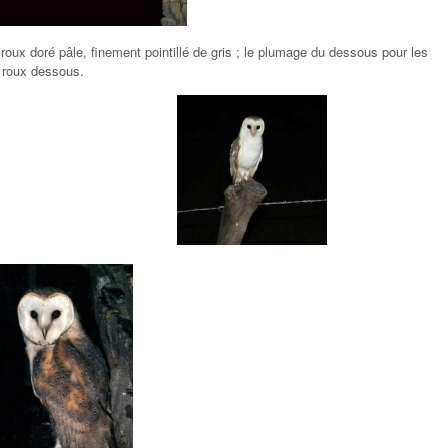
oux doré pâle, finement pointillé de gris ; le plumage du dessous pour les
 roux dessous.