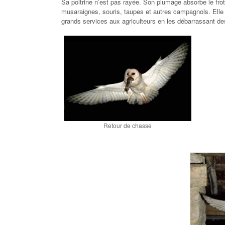
Sa poitrine n’est pas rayée. Son plumage absorbe le frot
musaraignes, souris, taupes et autres campagnols. Elle 
grands services aux agriculteurs en les débarrassant des
Retour de chasse