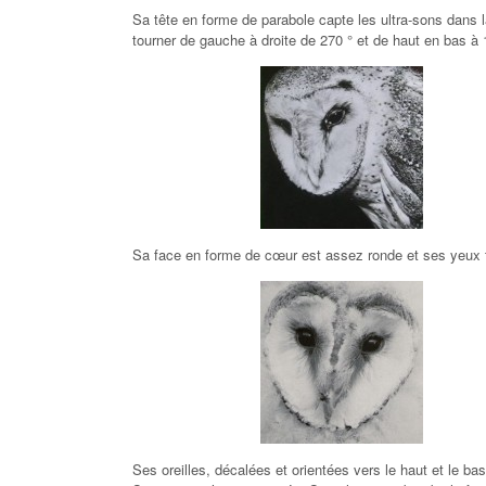
Sa tête en forme de parabole capte les ultra-sons dans l
tourner de gauche à droite de 270 ° et de haut en bas à 
Sa face en forme de cœur est assez ronde et ses yeux trè
Ses oreilles, décalées et orientées vers le haut et le ba