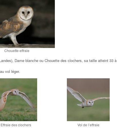
Chouette-effraie
andes), Dame blanche ou Chouette des clochers, sa taille atteint 33 à
au vol léger.
Effraie des clochers
Vol de l’effraie