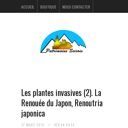
ACCUEIL
BOUTIQUE
NOUS CONTACTER
ACTUALITÉS
PORTFOLIO
Les plantes invasives (2). La
Renouée du Japon, Renoutria
japonica
31 MARS 2015
/
42694 VUES