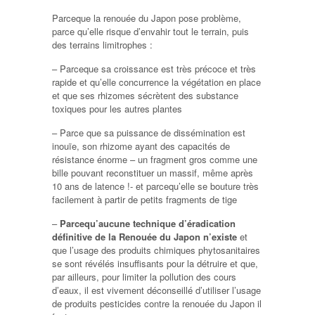
Parceque la renouée du Japon pose problème,
parce qu’elle risque d’envahir tout le terrain, puis
des terrains limitrophes :
– Parceque sa croissance est très précoce et très
rapide et qu’elle concurrence la végétation en place
et que ses rhizomes sécrètent des substance
toxiques pour les autres plantes
– Parce que sa puissance de dissémination est
inouïe, son rhizome ayant des capacités de
résistance énorme – un fragment gros comme une
bille pouvant reconstituer un massif, même après
10 ans de latence !- et parcequ’elle se bouture très
facilement à partir de petits fragments de tige
–
Parcequ’aucune technique d’éradication
définitive de la Renouée du Japon n’existe
et
que l’usage des produits chimiques phytosanitaires
se sont révélés insuffisants pour la détruire et que,
par ailleurs, pour limiter la pollution des cours
d’eaux, il est vivement déconseillé d’utiliser l’usage
de produits pesticides contre la renouée du Japon il