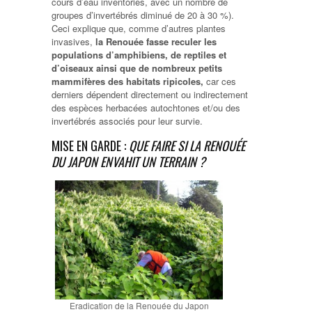
cours d’eau inventoriés, avec un nombre de
groupes d’invertébrés diminué de 20 à 30 %).
Ceci explique que, comme d’autres plantes
invasives,
la Renouée fasse reculer les
populations d’amphibiens, de reptiles et
d’oiseaux ainsi que de nombreux petits
mammifères des habitats ripicoles,
car ces
derniers dépendent directement ou indirectement
des espèces herbacées autochtones et/ou des
invertébrés associés pour leur survie.
MISE EN GARDE :
QUE FAIRE SI LA RENOUÉE
DU JAPON ENVAHIT UN TERRAIN ?
Eradication de la Renouée du Japon