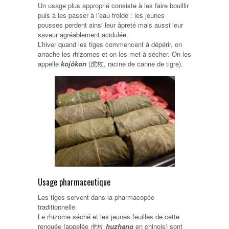
Un usage plus approprié consiste à les faire bouillir
puis à les passer à l’eau froide : les jeunes
pousses perdent ainsi leur âpreté mais aussi leur
saveur agréablement acidulée.
L’hiver quand les tiges commencent à dépérir, on
arrache les rhizomes et on les met à sécher. On les
appelle
kojôkon
(虎杖, racine de canne de tigre).
Usage pharmaceutique
Les tiges servent dans la pharmacopée
traditionnelle
Le rhizome séché et les jeunes feuilles de cette
renouée (appelée 虎杖
huzhang
en chinois) sont