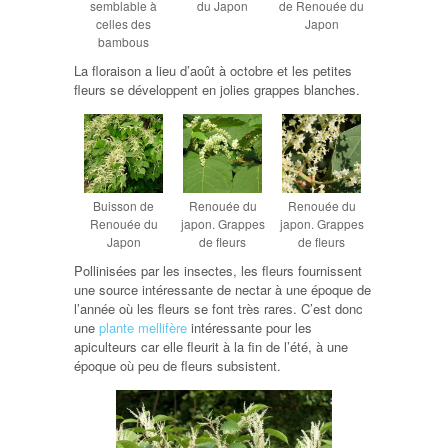
semblable à
du Japon
de Renouée du
celles des
Japon
bambous
La floraison a lieu d’août à octobre et les petites
fleurs se développent en jolies grappes blanches.
Buisson de
Renouée du
Renouée du
Renouée du
japon. Grappes
japon. Grappes
Japon
de fleurs
de fleurs
Pollinisées par les insectes, les fleurs fournissent
une source intéressante de nectar à une époque de
l’année où les fleurs se font très rares. C’est donc
une
plante mellifère
intéressante pour les
apiculteurs car elle fleurit à la fin de l’été, à une
époque où peu de fleurs subsistent.