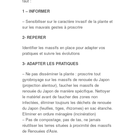
faut :
1 – INFORMER
– Sensibiliser sur le caractère invasif de la plante et
sur les mauvais gestes à proscrire
2- REPERER
Identifier les massifs en place pour adapter vos
pratiques et suivre les évolutions
3- ADAPTER LES PRATIQUES
– Ne pas disséminer la plante : proscrire tout
gyrobroyage sur les massifs de renouée du Japon
(projection alentour), faucher les massifs de
renouée du Japon de manière spécifique. Nettoyer
le matériel avant de faucher des zones non
infectées, éliminer toujours les déchets de renouée
du Japon (feuilles, tiges, rhizomes) en sac étanche.
Eliminer en ordure ménagère (incinération)
– Pas de compostage, pas de tas, ne jamais
réutiliser les terres situées à proximité des massifs
de Renouées d’Asie.