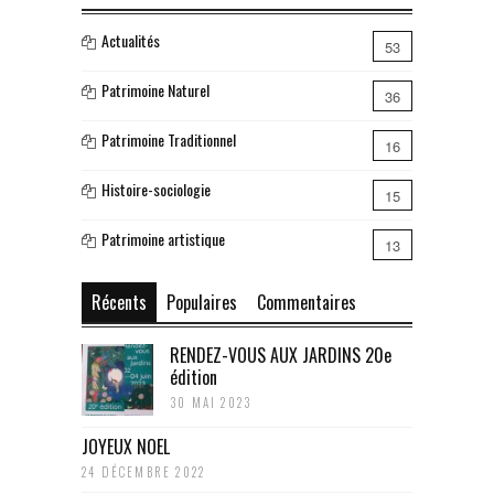
Actualités
53
Patrimoine Naturel
36
Patrimoine Traditionnel
16
Histoire-sociologie
15
Patrimoine artistique
13
Récents
Populaires
Commentaires
RENDEZ-VOUS AUX JARDINS 20e
édition
30 MAI 2023
JOYEUX NOEL
24 DÉCEMBRE 2022