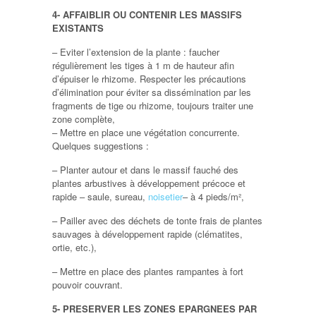
4- AFFAIBLIR OU CONTENIR LES MASSIFS
EXISTANTS
– Eviter l’extension de la plante : faucher
régulièrement les tiges à 1 m de hauteur afin
d’épuiser le rhizome. Respecter les précautions
d’élimination pour éviter sa dissémination par les
fragments de tige ou rhizome, toujours traiter une
zone complète,
– Mettre en place une végétation concurrente.
Quelques suggestions :
– Planter autour et dans le massif fauché des
plantes arbustives à développement précoce et
rapide – saule, sureau,
noisetier
– à 4 pieds/m²,
– Pailler avec des déchets de tonte frais de plantes
sauvages à développement rapide (clématites,
ortie, etc.),
– Mettre en place des plantes rampantes à fort
pouvoir couvrant.
5- PRESERVER LES ZONES EPARGNEES PAR