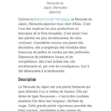
Renouée du
Japon, Renoutria
japonica
Comme la
Balsamine de l’Himalaya
, la Renouée du
Japon,
Renoutria japonica
nous vient d’Asie. C’est
l’une des espèces les plus productives en
biomasse de la flore tempérée. C’est aussi l’une
des plantes les plus envahissantes de notre
continent. Considérée comme une plante très
décorative, elle a longtemps été introduite dans
beaucoup de jardins et vendue par des jardineries.
Dépourvue de prédateurs locaux et de
compétiteurs, elle s’est avérée très vite
envahissante et, par voie de conséquence, tout à
fait défavorable à la biodiversité.
Description
La Renouée du Japon est une plante herbacée qui
peut atteindre 3 ou 4 mètres de hauteur. Elle est
dotée de tiges flexueuses – c’est-à-dire courbées
plusieurs fois dans leur longueur-, tâchées de
rouge. Cette grande plante vigoureuse possède des
tiges creuses, semblables à des cannes de