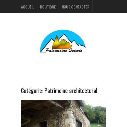
ACCUEIL
BOUTIQUE
NOUS CONTACTER
ACTUALITÉS
PORTFOLIO
Catégorie:
Patrimoine architectural