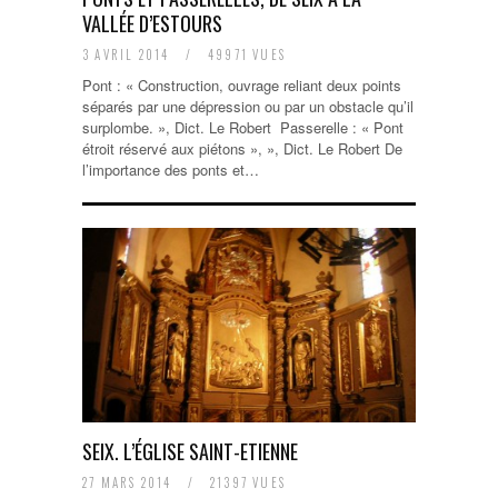
VALLÉE D’ESTOURS
3 AVRIL 2014
/
49971 VUES
Pont : « Construction, ouvrage reliant deux points
séparés par une dépression ou par un obstacle qu’il
surplombe. », Dict. Le Robert Passerelle : « Pont
étroit réservé aux piétons », », Dict. Le Robert De
l’importance des ponts et…
SEIX. L’ÉGLISE SAINT-ETIENNE
27 MARS 2014
/
21397 VUES