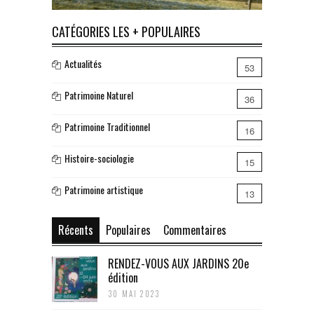
CATÉGORIES LES + POPULAIRES
Actualités
53
Patrimoine Naturel
36
Patrimoine Traditionnel
16
Histoire-sociologie
15
Patrimoine artistique
13
Récents
Populaires
Commentaires
RENDEZ-VOUS AUX JARDINS 20e
édition
30 MAI 2023