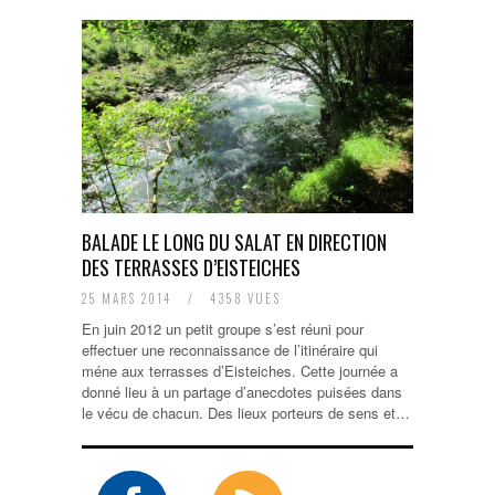
BALADE LE LONG DU SALAT EN DIRECTION
DES TERRASSES D’EISTEICHES
25 MARS 2014
/
4358 VUES
En juin 2012 un petit groupe s’est réuni pour
effectuer une reconnaissance de l’itinéraire qui
méne aux terrasses d’Eisteiches. Cette journée a
donné lieu à un partage d’anecdotes puisées dans
le vécu de chacun. Des lieux porteurs de sens et…