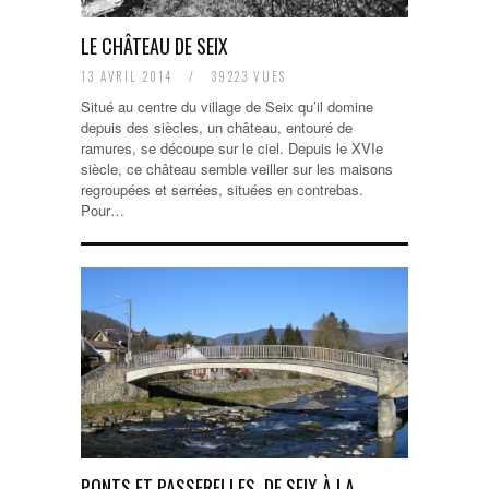
LE CHÂTEAU DE SEIX
13 AVRIL 2014
/
39223 VUES
Situé au centre du village de Seix qu’il domine
depuis des siècles, un château, entouré de
ramures, se découpe sur le ciel. Depuis le XVIe
siècle, ce château semble veiller sur les maisons
regroupées et serrées, situées en contrebas.
Pour…
PONTS ET PASSERELLES, DE SEIX À LA