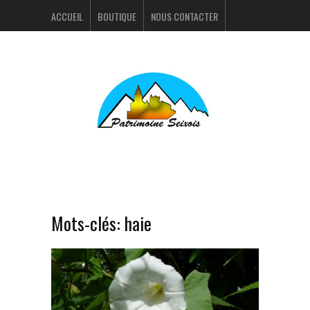
ACCUEIL
BOUTIQUE
NOUS CONTACTER
ACTUALITÉS
PORTFOLIO
Mots-clés:
haie