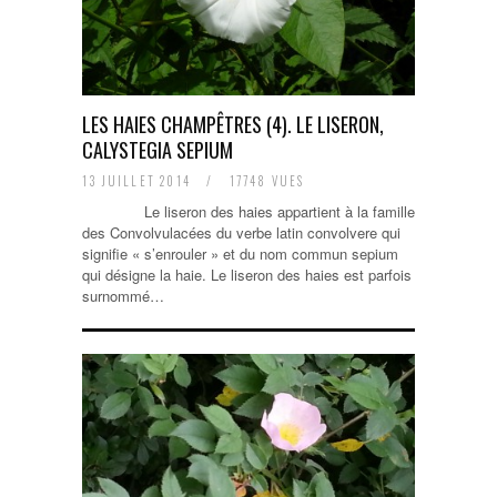
LES HAIES CHAMPÊTRES (4). LE LISERON,
CALYSTEGIA SEPIUM
13 JUILLET 2014
/
17748 VUES
Le liseron des haies appartient à la famille
des Convolvulacées du verbe latin convolvere qui
signifie « s’enrouler » et du nom commun sepium
qui désigne la haie. Le liseron des haies est parfois
surnommé…