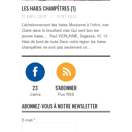
LES HAIES CHAMPÊTRES (1)
21 AVRIL 2014
/
15197 VUES
L’échelonnement des haies Moutonne à l’infini, mer
Claire dans le brouillard clair Qui sent bon les
jeunes baies… Paul VERLAINE, Sagesse, III, 13
Haie de bord de route Dans notre région les haies
champêtres ne sont pas seulement un…
23
S'ABONNER
J'aime
Flux RSS
ABONNEZ-VOUS À NOTRE NEWSLETTER
E-mail
*