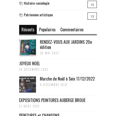
Histoire-sociologie
15
Patrimoine artistique
13
Récents
Populaires
Commentaires
RENDEZ-VOUS AUX JARDINS 20e
édition
30 MAI 2023
JOYEUX NOEL
24 DÉCEMBRE 2022
Marche de Noël à Seix 17/12/2022
9 DÉCEMBRE 2022
EXPOSITIONS PEINTURES AUBERGE BROUE
21 AOÛT 2022
PEINTURES et CHANSONS