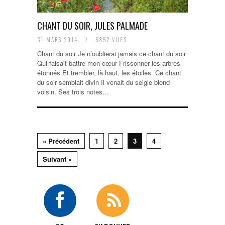
CHANT DU SOIR, JULES PALMADE
31 MARS 2014
/
5852 VUES
Chant du soir Je n’oublierai jamais ce chant du soir
Qui faisait battre mon cœur Frissonner les arbres
étonnés Et trembler, là haut, les étoiles. Ce chant
du soir semblait divin Il venait du seigle blond
voisin. Ses trois notes…
« Précédent
1
2
3
4
Suivant »