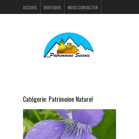
ACCUEIL
BOUTIQUE
NOUS CONTACTER
ACTUALITÉS
PORTFOLIO
Catégorie:
Patrimoine Naturel