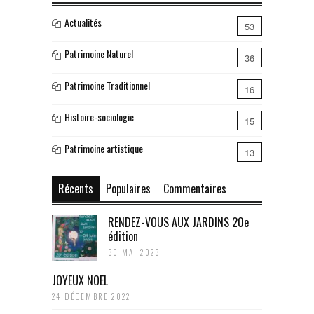
Actualités
53
Patrimoine Naturel
36
Patrimoine Traditionnel
16
Histoire-sociologie
15
Patrimoine artistique
13
Récents
Populaires
Commentaires
RENDEZ-VOUS AUX JARDINS 20e
édition
30 MAI 2023
JOYEUX NOEL
24 DÉCEMBRE 2022