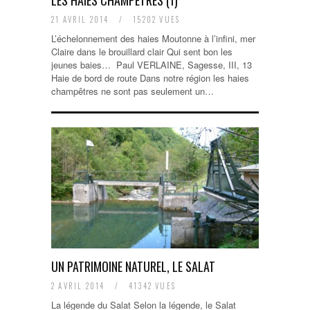
LES HAIES CHAMPÊTRES (1)
21 AVRIL 2014
/
15202 VUES
L’échelonnement des haies Moutonne à l’infini, mer
Claire dans le brouillard clair Qui sent bon les
jeunes baies… Paul VERLAINE, Sagesse, III, 13
Haie de bord de route Dans notre région les haies
champêtres ne sont pas seulement un…
UN PATRIMOINE NATUREL, LE SALAT
2 AVRIL 2014
/
41342 VUES
La légende du Salat Selon la légende, le Salat