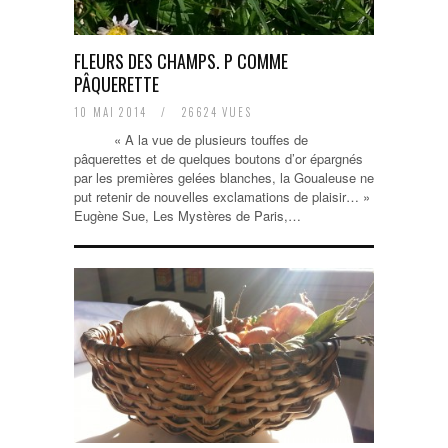
FLEURS DES CHAMPS. P COMME
PÂQUERETTE
10 MAI 2014
/
26624 VUES
« A la vue de plusieurs touffes de
pâquerettes et de quelques boutons d’or épargnés
par les premières gelées blanches, la Goualeuse ne
put retenir de nouvelles exclamations de plaisir… »
Eugène Sue, Les Mystères de Paris,…