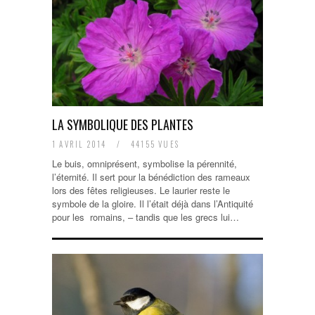
LA SYMBOLIQUE DES PLANTES
1 AVRIL 2014
/
44155 VUES
Le buis, omniprésent, symbolise la pérennité,
l’éternité. Il sert pour la bénédiction des rameaux
lors des fêtes religieuses. Le laurier reste le
symbole de la gloire. Il l’était déjà dans l’Antiquité
pour les romains, – tandis que les grecs lui…