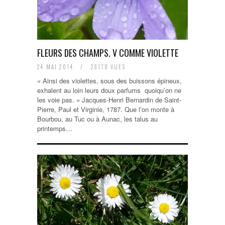
FLEURS DES CHAMPS. V COMME VIOLETTE
24 MAI 2014
/
28170 VUES
« Ainsi des violettes, sous des buissons épineux,
exhalent au loin leurs doux parfums quoiqu’on ne
les voie pas. » Jacques-Henri Bernardin de Saint-
Pierre, Paul et Virginie, 1787. Que l’on monte à
Bourbou, au Tuc ou à Aunac, les talus au
printemps…