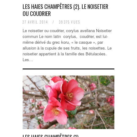
LES HAIES CHAMPÊTRES (2). LE NOISETIER
OU COUDRIER
27 AVRIL 2014
/
39375 VUES
Le noisetier ou coudrier, corylus avellana Noisetier
commun Le nom latin corylus, coudrier, est lui-
même dérivé du grec koru, « le casque », par
allusion à la cupule de ses fruits, les noisettes. Le
noisetier appartient à la famille des Bétulacées.
Les…