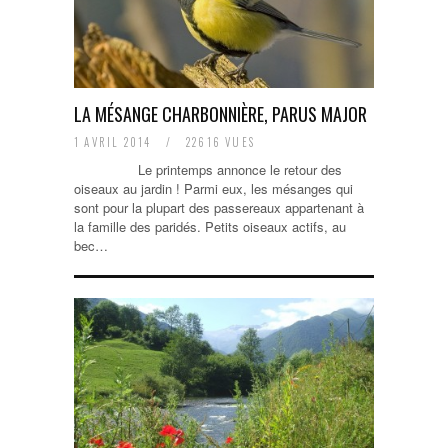
LA MÉSANGE CHARBONNIÈRE, PARUS MAJOR
1 AVRIL 2014
/
22616 VUES
Le printemps annonce le retour des
oiseaux au jardin ! Parmi eux, les mésanges qui
sont pour la plupart des passereaux appartenant à
la famille des paridés. Petits oiseaux actifs, au
bec…