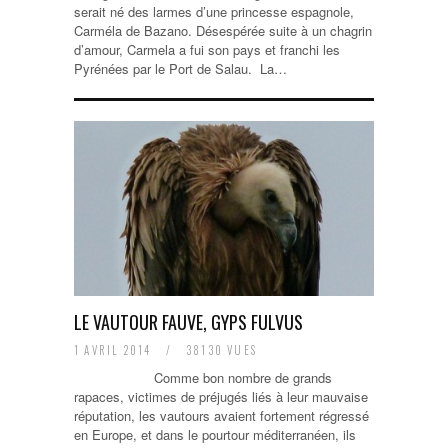
serait né des larmes d’une princesse espagnole,
Carméla de Bazano. Désespérée suite à un chagrin
d’amour, Carmela a fui son pays et franchi les
Pyrénées par le Port de Salau. La…
LE VAUTOUR FAUVE, GYPS FULVUS
1 AVRIL 2014
/
38130 VUES
Comme bon nombre de grands
rapaces, victimes de préjugés liés à leur mauvaise
réputation, les vautours avaient fortement régressé
en Europe, et dans le pourtour méditerranéen, ils