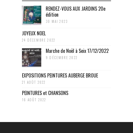
RENDEZ-VOUS AUX JARDINS 20e
édition
30 MAI 2023
JOYEUX NOEL
24 DÉCEMBRE 2022
Marche de Noël à Seix 17/12/2022
9 DÉCEMBRE 2022
EXPOSITIONS PEINTURES AUBERGE BROUE
21 AOÛT 2022
PEINTURES et CHANSONS
16 AOÛT 2022