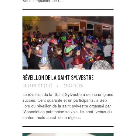
Sous l’impulsion de l’…
RÉVEILLON DE LA SAINT SYLVESTRE
10 JANVIER 2016
/
6964 VUES
Le réveillon de la Saint Sylvestre a connu un grand
succès. Cent quarante et un participants, à Seix
lors du réveillon de la saint sylvestre organisé par
l’Association patrimoine seixois. Ils sont venus du
canton, mais aussi de la région…