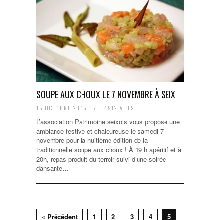
SOUPE AUX CHOUX LE 7 NOVEMBRE À SEIX
15 OCTOBRE 2015
/
4912 VUES
L’association Patrimoine seixois vous propose une
ambiance festive et chaleureuse le samedi 7
novembre pour la huitième édition de la
traditionnelle soupe aux choux ! À 19 h apéritif et à
20h, repas produit du terroir suivi d’une soirée
dansante…
« Précédent
1
2
3
4
5