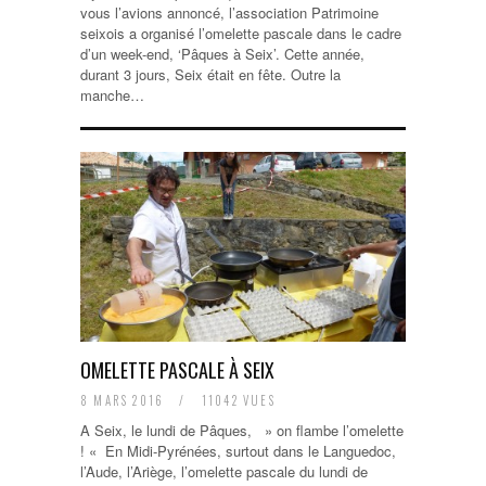
vous l’avions annoncé, l’association Patrimoine
seixois a organisé l’omelette pascale dans le cadre
d’un week-end, ‘Pâques à Seix’. Cette année,
durant 3 jours, Seix était en fête. Outre la
manche…
OMELETTE PASCALE À SEIX
8 MARS 2016
/
11042 VUES
A Seix, le lundi de Pâques, » on flambe l’omelette
! « En Midi-Pyrénées, surtout dans le Languedoc,
l’Aude, l’Ariège, l’omelette pascale du lundi de