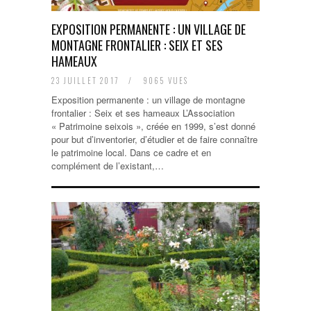
EXPOSITION PERMANENTE : UN VILLAGE DE
MONTAGNE FRONTALIER : SEIX ET SES
HAMEAUX
23 JUILLET 2017
/
9065 VUES
Exposition permanente : un village de montagne
frontalier : Seix et ses hameaux L’Association
« Patrimoine seixois », créée en 1999, s’est donné
pour but d’inventorier, d’étudier et de faire connaître
le patrimoine local. Dans ce cadre et en
complément de l’existant,…