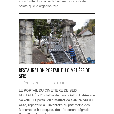
vous invite donc à participer aux concours de
belote qu’elle organise tout…
RESTAURATION PORTAIL DU CIMETIÈRE DE
SEIX
3 FÉVRIER 2016
/
6716 VUES
LE PORTAIL DU CIMETIÈRE DE SEIX
RESTAURÉ à l’initiative de l’association Patrimoine
Seixois Le portail du cimetière de Seix œuvre du
XIXe, répertorié à l’ inventaire du patrimoine des
Monuments historiques, était fortement dégradé .