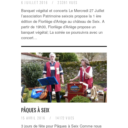
6 JUILLET 2016
/
23391 VUES
Banquet végétal et concerts Le Mercredi 27 Juillet
l’association Patrimoine seixois propose la 1 ère
édition de Florilège d’Ariège au château de Seix. A
partir de 19h30, Florilège d’Ariège propose un
banquet végétal; La soirée se poursuivra avec un
concert…
PÂQUES À SEIX
15 AVRIL 2016
/
14172 VUES
3 jours de fête pour Pâques à Seix Comme nous