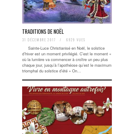
TRADITIONS DE NOËL
31 DÉCEMBRE 2017
/
6929 VUES
Sainte-Luce Christianisé en Noël, le solstice
d’hiver est un moment privilégié. C’est le moment «
où la lumière va commencer à croître un peu plus
chaque jour, jusqu’à l’apothéose qu’est le maximum
triomphal du solstice d’été » On…