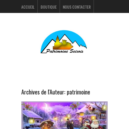
ACCUEIL
BOUTIQUE
NOUS CONTACTER
ACTUALITÉS
PORTFOLIO
Archives de l'Auteur:
patrimoine