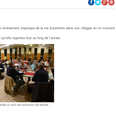
un événement classique de la vie d’autrefois dans nos villages en un moment
 qu’elle organise tout au long de l’année.
HISTOIRE-SOCIOLOGIE
PAUL BROUÉ, UNE HISTOIRE DAN
L’HISTOIRE
lente un soir de concours de belote