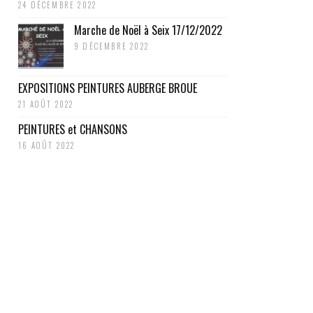
24 DÉCEMBRE 2022
Marche de Noël à Seix 17/12/2022
9 DÉCEMBRE 2022
EXPOSITIONS PEINTURES AUBERGE BROUE
21 AOÛT 2022
PEINTURES et CHANSONS
16 AOÛT 2022