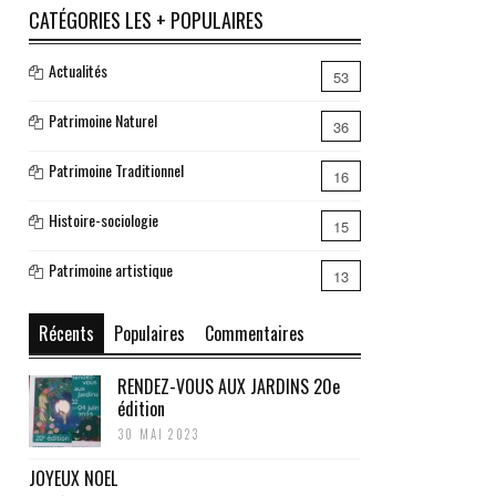
CATÉGORIES LES + POPULAIRES
Actualités
53
Patrimoine Naturel
36
Patrimoine Traditionnel
16
Histoire-sociologie
15
Patrimoine artistique
13
Récents
Populaires
Commentaires
RENDEZ-VOUS AUX JARDINS 20e
édition
30 MAI 2023
JOYEUX NOEL