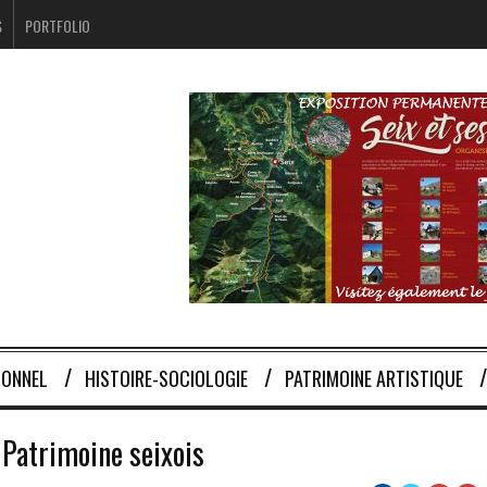
S
PORTFOLIO
IONNEL
HISTOIRE-SOCIOLOGIE
PATRIMOINE ARTISTIQUE
 Patrimoine seixois