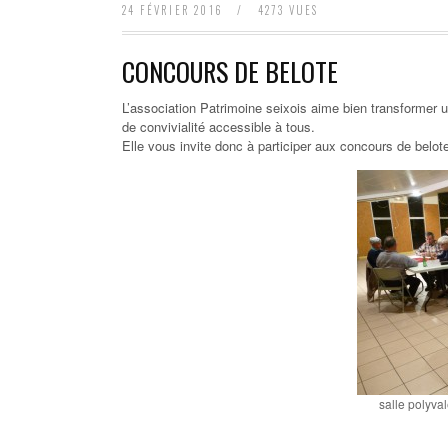
24 FÉVRIER 2016
/
4273 VUES
CONCOURS DE BELOTE
L’association Patrimoine seixois aime bien transformer 
de convivialité accessible à tous.
Elle vous invite donc à participer aux concours de belote
salle polyva