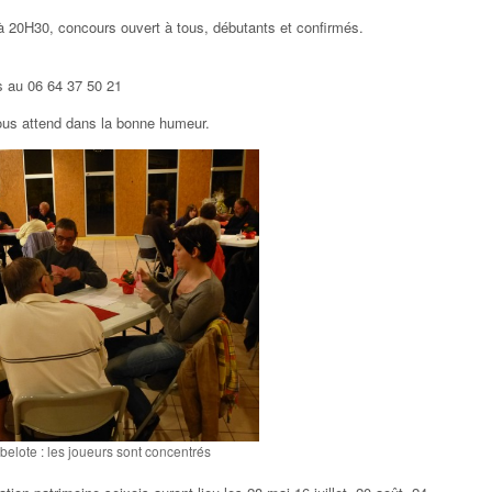
 à 20H30, concours ouvert à tous, débutants et confirmés.
s au 06 64 37 50 21
vous attend dans la bonne humeur.
elote : les joueurs sont concentrés