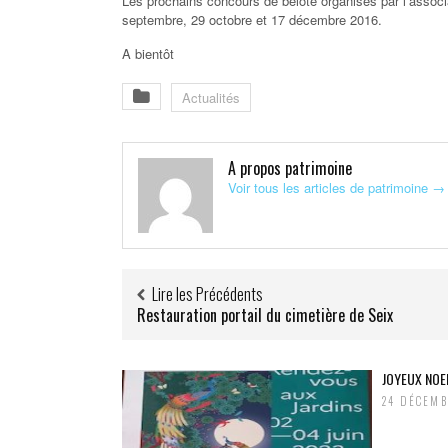
Les prochains concours de belote organisés par l’associat
septembre, 29 octobre et 17 décembre 2016.
A bientôt
Actualités
A propos patrimoine
Voir tous les articles de patrimoine
→
Lire les Précédents
Restauration portail du cimetière de Seix
JOYEUX NOE
24 DÉCEMB