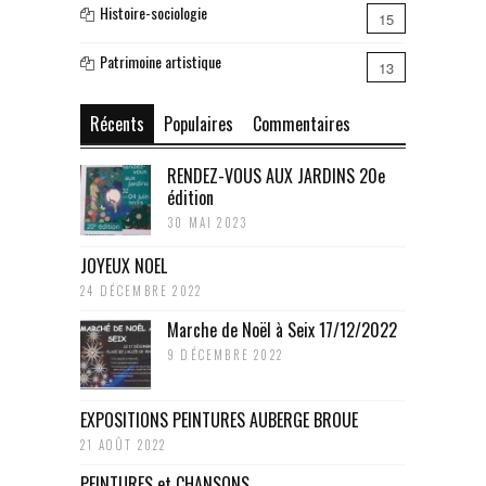
Histoire-sociologie
15
Patrimoine artistique
13
Récents
Populaires
Commentaires
RENDEZ-VOUS AUX JARDINS 20e
édition
30 MAI 2023
JOYEUX NOEL
24 DÉCEMBRE 2022
Marche de Noël à Seix 17/12/2022
9 DÉCEMBRE 2022
EXPOSITIONS PEINTURES AUBERGE BROUE
21 AOÛT 2022
PEINTURES et CHANSONS