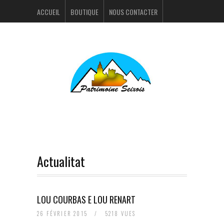
ACCUEIL
BOUTIQUE
NOUS CONTACTER
ACTUALITÉS
PORTFOLIO
Actualitat
LOU COURBAS E LOU RENART
26 FÉVRIER 2015
/
5218 VUES