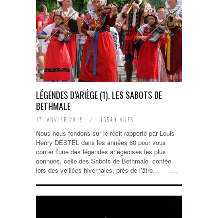
LÉGENDES D’ARIÈGE (1). LES SABOTS DE
BETHMALE
17 JANVIER 2015
/
13549 VUES
Nous nous fondons sur le récit rapporté par Louis-
Henry DESTEL dans les années 60 pour vous
conter l’une des légendes ariégeoises les plus
connues, celle des Sabots de Bethmale contée
lors des veillées hivernales, près de l’âtre… …