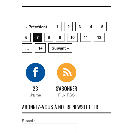
« Précédent
1
2
3
4
5
6
7
8
9
10
11
12
…
14
Suivant »
23
S'ABONNER
J'aime
Flux RSS
ABONNEZ-VOUS À NOTRE NEWSLETTER
E-mail
*