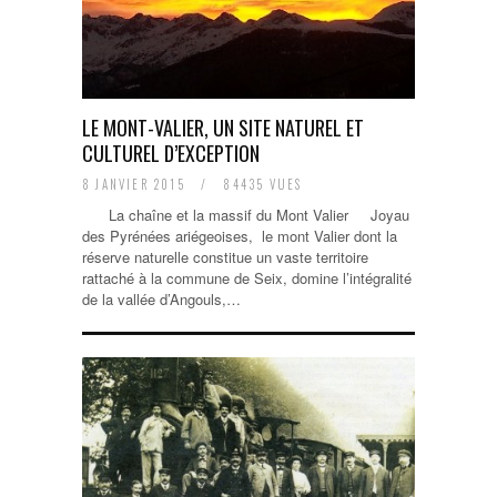
LE MONT-VALIER, UN SITE NATUREL ET
CULTUREL D’EXCEPTION
8 JANVIER 2015
/
84435 VUES
La chaîne et la massif du Mont Valier Joyau
des Pyrénées ariégeoises, le mont Valier dont la
réserve naturelle constitue un vaste territoire
rattaché à la commune de Seix, domine l’intégralité
de la vallée d’Angouls,…