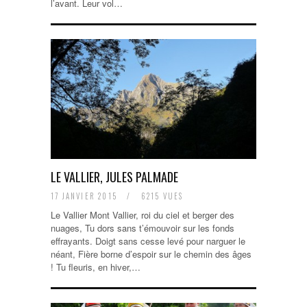
l’avant. Leur vol…
LE VALLIER, JULES PALMADE
17 JANVIER 2015
/
6215 VUES
Le Vallier Mont Vallier, roi du ciel et berger des
nuages, Tu dors sans t’émouvoir sur les fonds
effrayants. Doigt sans cesse levé pour narguer le
néant, Fière borne d’espoir sur le chemin des âges
! Tu fleuris, en hiver,…