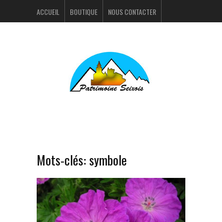
ACCUEIL
BOUTIQUE
NOUS CONTACTER
ACTUALITÉS
PORTFOLIO
Mots-clés:
symbole