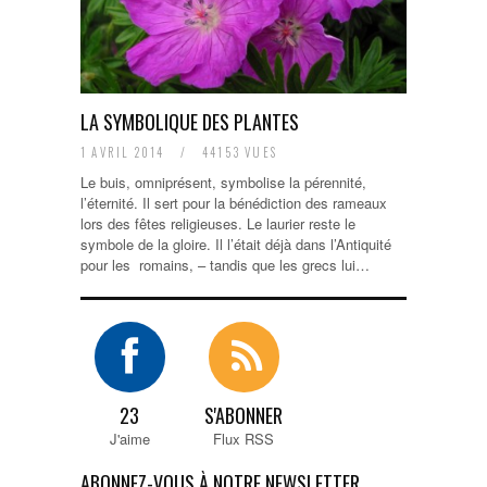
LA SYMBOLIQUE DES PLANTES
1 AVRIL 2014
/
44153 VUES
Le buis, omniprésent, symbolise la pérennité,
l’éternité. Il sert pour la bénédiction des rameaux
lors des fêtes religieuses. Le laurier reste le
symbole de la gloire. Il l’était déjà dans l’Antiquité
pour les romains, – tandis que les grecs lui…
23
S'ABONNER
J'aime
Flux RSS
ABONNEZ-VOUS À NOTRE NEWSLETTER