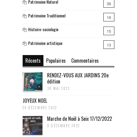
Patrimoine Naturel
36
Patrimoine Traditionnel
16
Histoire-sociologie
15
Patrimoine artistique
13
Récents
Populaires
Commentaires
RENDEZ-VOUS AUX JARDINS 20e
édition
30 MAI 2023
JOYEUX NOEL
24 DÉCEMBRE 2022
Marche de Noël à Seix 17/12/2022
9 DÉCEMBRE 2022