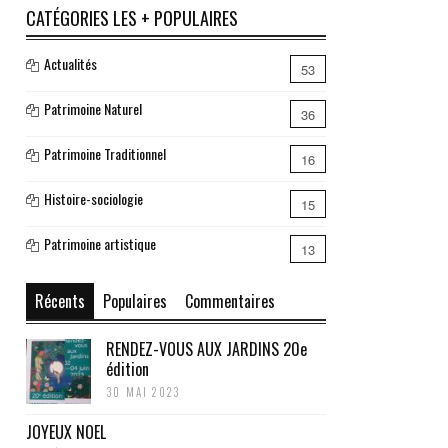
CATÉGORIES LES + POPULAIRES
Actualités
53
Patrimoine Naturel
36
Patrimoine Traditionnel
16
Histoire-sociologie
15
Patrimoine artistique
13
Récents
Populaires
Commentaires
RENDEZ-VOUS AUX JARDINS 20e
édition
30 MAI 2023
JOYEUX NOEL