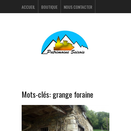
ACCUEIL
BOUTIQUE
NOUS CONTACTER
ACTUALITÉS
PORTFOLIO
Mots-clés:
grange foraine