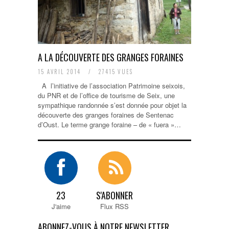
A LA DÉCOUVERTE DES GRANGES FORAINES
15 AVRIL 2014
/
27415 VUES
A l’initiative de l’association Patrimoine seixois,
du PNR et de l’office de tourisme de Seix, une
sympathique randonnée s’est donnée pour objet la
découverte des granges foraines de Sentenac
d’Oust. Le terme grange foraine – de « fuera »…
23
S'ABONNER
J'aime
Flux RSS
ABONNEZ-VOUS À NOTRE NEWSLETTER