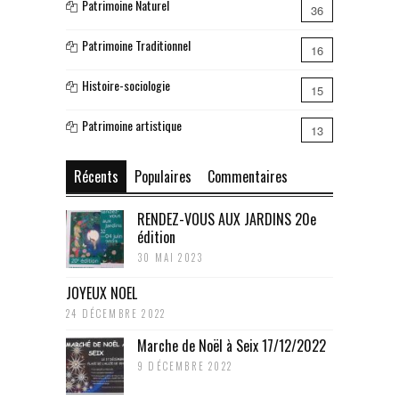
Patrimoine Naturel
36
Patrimoine Traditionnel
16
Histoire-sociologie
15
Patrimoine artistique
13
Récents
Populaires
Commentaires
RENDEZ-VOUS AUX JARDINS 20e
édition
30 MAI 2023
JOYEUX NOEL
24 DÉCEMBRE 2022
Marche de Noël à Seix 17/12/2022
9 DÉCEMBRE 2022