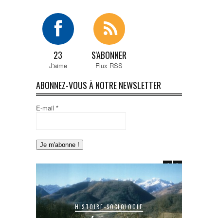
23
S'ABONNER
J'aime
Flux RSS
ABONNEZ-VOUS À NOTRE NEWSLETTER
E-mail
*
SOCIOLOGIE
HISTOIRE-SOCIOLOGIE