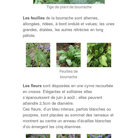
Tige de plant de bourrache
Les feuilles
de la bourrache sont alternes,
allongées, ridées, à bord ondulé et velues; les unes
grandes, étalées, les autres rétrécies en long
pétiole.
Feuilles de
bourrache
Les fleurs
sont disposées en une cyme recourbée
en crosse. Elégantes et solitaires elles
s’épanouissent de juin à août ; elles peuvent
atteindre 2,5cm de diamètre.
Ces fleurs, d’un bleu intense, parfois blanches ou
pourpres, sont placées au sommet des rameaux et
montrent au centre un anneau d’écailles blanches
d’où émergent les cinq étamines.