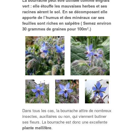
La bourrache peut être utilisée comme
engrais
vert
: elle étouffe les mauvaises herbes et ses
racines aèrent le sol. En se décomposant elle
apporte de l’humus et des minéraux car ses
feuilles sont riches en salpêtre ( Semez environ
30 grammes de graines pour 100m
.)
2
Dans tous les cas, la bourrache attire de nombreux
insectes, auxiliaires ou non, qui viennent butiner
ses fleurs. La bourrache est donc une excellente
plante mellifère
.