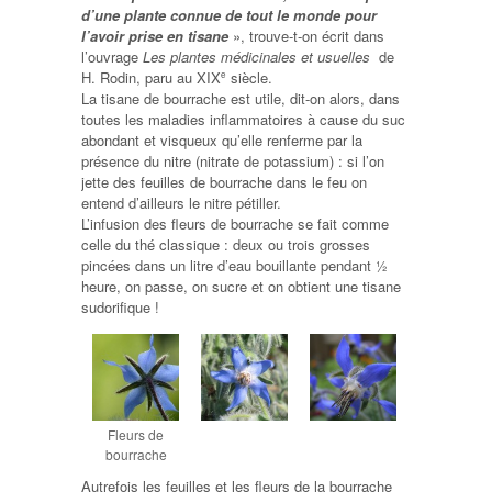
d’une plante connue de tout le monde pour
l’avoir prise en tisane
», trouve-t-on écrit dans
l’ouvrage
Les plantes médicinales et usuelles
de
H. Rodin, paru au XIX
siècle.
e
La tisane de bourrache est utile, dit-on alors, dans
toutes les maladies inflammatoires à cause du suc
abondant et visqueux qu’elle renferme par la
présence du nitre (nitrate de potassium) : si l’on
jette des feuilles de bourrache dans le feu on
entend d’ailleurs le nitre pétiller.
L’infusion des fleurs de bourrache se fait comme
celle du thé classique : deux ou trois grosses
pincées dans un litre d’eau bouillante pendant ½
heure, on passe, on sucre et on obtient une tisane
sudorifique !
Fleurs de
bourrache
Autrefois les feuilles et les fleurs de la bourrache