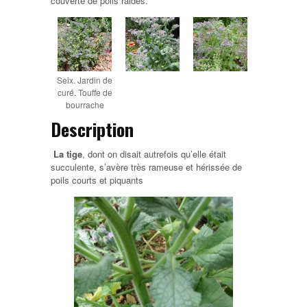
couverte de poils raides.
Seix. Jardin de
curé. Touffe de
bourrache
Description
La tige
, dont on disait autrefois qu’elle était
succulente, s’avère très rameuse et hérissée de
poils courts et piquants