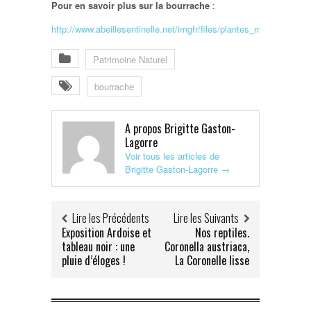
Pour en savoir plus sur la bourrache
:
http://www.abeillesentinelle.net/imgfr/files/plantes_melliferes_75
Patrimoine Naturel
bourrache
A propos Brigitte Gaston-
Lagorre
Voir tous les articles de
Brigitte Gaston-Lagorre
→
Lire les Précédents
Lire les Suivants
Exposition Ardoise et
Nos reptiles.
tableau noir : une
Coronella austriaca,
pluie d’éloges !
La Coronelle lisse