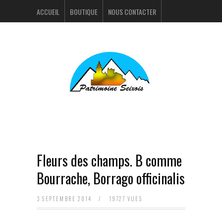
ACCUEIL
BOUTIQUE
NOUS CONTACTER
ACTUALITÉS
PORTFOLIO
Fleurs des champs. B comme
Bourrache, Borrago officinalis
3 SEPTEMBRE 2014
/
19727 VUES