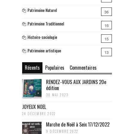
Patrimoine Naturel
36
Patrimoine Traditionnel
16
Histoire-sociologie
15
Patrimoine artistique
13
Récents
Populaires
Commentaires
RENDEZ-VOUS AUX JARDINS 20e
édition
30 MAI 2023
JOYEUX NOEL
24 DÉCEMBRE 2022
Marche de Noël à Seix 17/12/2022
9 DÉCEMBRE 2022