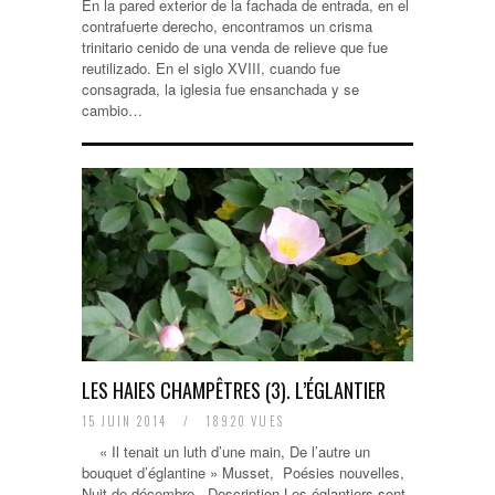
En la pared exterior de la fachada de entrada, en el
contrafuerte derecho, encontramos un crisma
trinitario cenido de una venda de relieve que fue
reutilizado. En el siglo XVIII, cuando fue
consagrada, la iglesia fue ensanchada y se
cambio…
LES HAIES CHAMPÊTRES (3). L’ÉGLANTIER
15 JUIN 2014
/
18920 VUES
« Il tenait un luth d’une main, De l’autre un
bouquet d’églantine » Musset, Poésies nouvelles,
Nuit de décembre. Description Les églantiers sont