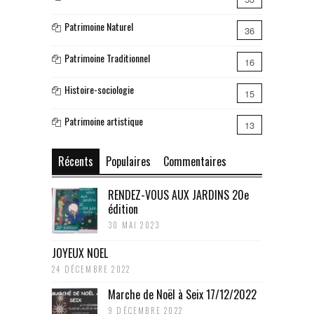
Patrimoine Naturel
36
Patrimoine Traditionnel
16
Histoire-sociologie
15
Patrimoine artistique
13
Récents
Populaires
Commentaires
RENDEZ-VOUS AUX JARDINS 20e
édition
30 MAI 2023
JOYEUX NOEL
24 DÉCEMBRE 2022
Marche de Noël à Seix 17/12/2022
9 DÉCEMBRE 2022