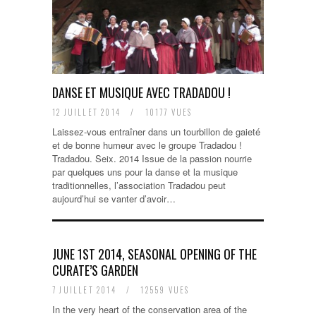
DANSE ET MUSIQUE AVEC TRADADOU !
12 JUILLET 2014
/
10177 VUES
Laissez-vous entraîner dans un tourbillon de gaieté
et de bonne humeur avec le groupe Tradadou !
Tradadou. Seix. 2014 Issue de la passion nourrie
par quelques uns pour la danse et la musique
traditionnelles, l’association Tradadou peut
aujourd’hui se vanter d’avoir…
JUNE 1ST 2014, SEASONAL OPENING OF THE
CURATE’S GARDEN
7 JUILLET 2014
/
12559 VUES
In the very heart of the conservation area of the