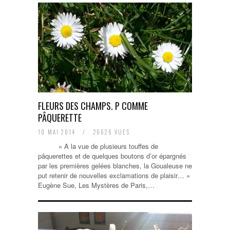
FLEURS DES CHAMPS. P COMME
PÂQUERETTE
10 MAI 2014
/
26626 VUES
« A la vue de plusieurs touffes de
pâquerettes et de quelques boutons d’or épargnés
par les premières gelées blanches, la Goualeuse ne
put retenir de nouvelles exclamations de plaisir… »
Eugène Sue, Les Mystères de Paris,…