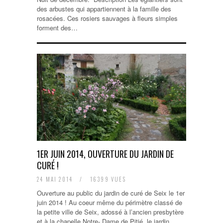
des arbustes qui appartiennent à la famille des
rosacées. Ces rosiers sauvages à fleurs simples
forment des…
1ER JUIN 2014, OUVERTURE DU JARDIN DE
CURÉ !
24 MAI 2014
/
16399 VUES
Ouverture au public du jardin de curé de Seix le 1er
juin 2014 ! Au coeur même du périmètre classé de
la petite ville de Seix, adossé à l’ancien presbytère
et à la chapelle Notre- Dame de Pitié, le jardin…