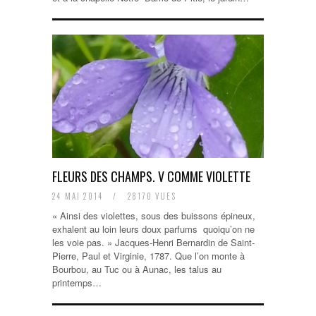
FLEURS DES CHAMPS. V COMME VIOLETTE
24 MAI 2014
/
28170 VUES
« Ainsi des violettes, sous des buissons épineux,
exhalent au loin leurs doux parfums quoiqu’on ne
les voie pas. » Jacques-Henri Bernardin de Saint-
Pierre, Paul et Virginie, 1787. Que l’on monte à
Bourbou, au Tuc ou à Aunac, les talus au
printemps…