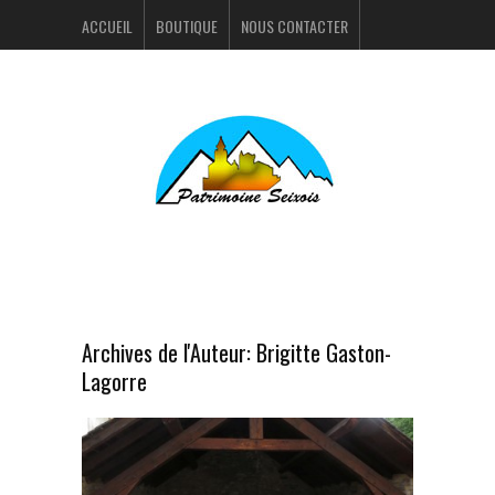
ACCUEIL
BOUTIQUE
NOUS CONTACTER
ACTUALITÉS
PORTFOLIO
Archives de l'Auteur:
Brigitte Gaston-
Lagorre