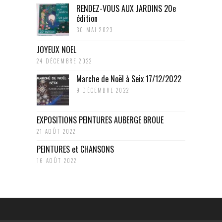
RENDEZ-VOUS AUX JARDINS 20e
édition
30 MAI 2023
JOYEUX NOEL
24 DÉCEMBRE 2022
Marche de Noël à Seix 17/12/2022
9 DÉCEMBRE 2022
EXPOSITIONS PEINTURES AUBERGE BROUE
21 AOÛT 2022
PEINTURES et CHANSONS
16 AOÛT 2022