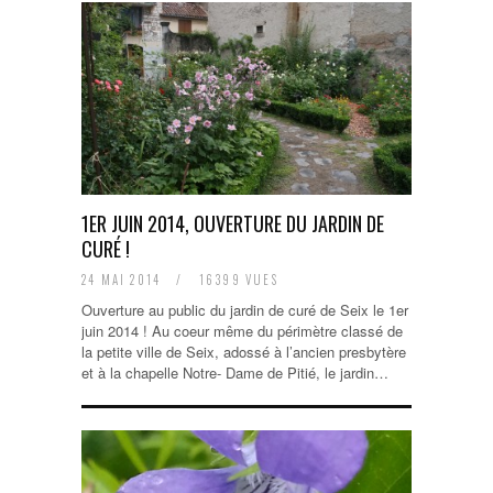
1ER JUIN 2014, OUVERTURE DU JARDIN DE
CURÉ !
24 MAI 2014
/
16399 VUES
Ouverture au public du jardin de curé de Seix le 1er
juin 2014 ! Au coeur même du périmètre classé de
la petite ville de Seix, adossé à l’ancien presbytère
et à la chapelle Notre- Dame de Pitié, le jardin…