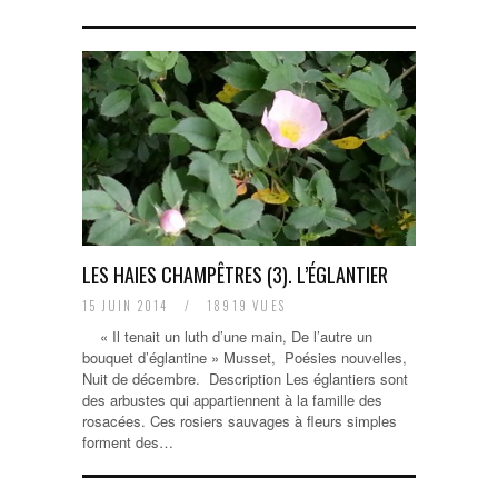
LES HAIES CHAMPÊTRES (3). L’ÉGLANTIER
15 JUIN 2014
/
18919 VUES
« Il tenait un luth d’une main, De l’autre un
bouquet d’églantine » Musset, Poésies nouvelles,
Nuit de décembre. Description Les églantiers sont
des arbustes qui appartiennent à la famille des
rosacées. Ces rosiers sauvages à fleurs simples
forment des…