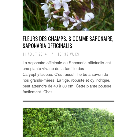
FLEURS DES CHAMPS. S COMME SAPONAIRE,
SAPONARIA OFFICINALIS
11 AOÛT 2014
/
18136 VUES
La saponaire officinale ou Saponaria officinalis est
une plante vivace de la famille des
Caryophyllaceae. C’est aussi l’herbe à savon de
nos grands-mères. La tige, robuste et cylindrique,
peut atteindre de 40 à 80 cm. Cette plante pousse
facilement. Chez…