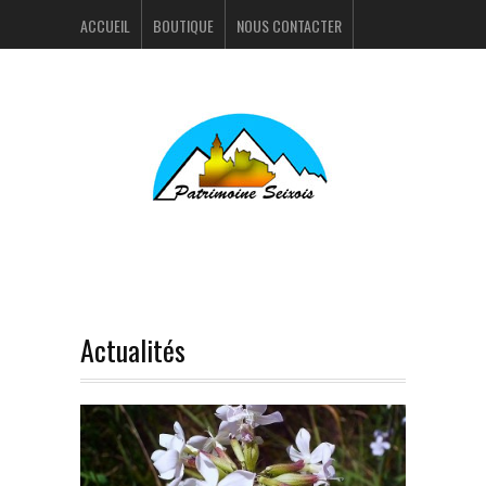
ACCUEIL
BOUTIQUE
NOUS CONTACTER
ACTUALITÉS
PORTFOLIO
Actualités