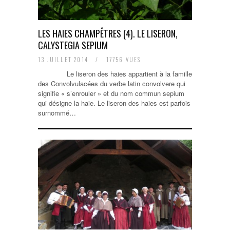
LES HAIES CHAMPÊTRES (4). LE LISERON,
CALYSTEGIA SEPIUM
13 JUILLET 2014
/
17756 VUES
Le liseron des haies appartient à la famille
des Convolvulacées du verbe latin convolvere qui
signifie « s’enrouler » et du nom commun sepium
qui désigne la haie. Le liseron des haies est parfois
surnommé…