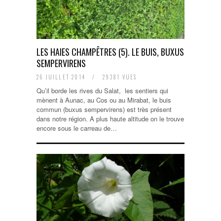
LES HAIES CHAMPÊTRES (5). LE BUIS, BUXUS
SEMPERVIRENS
26 JUILLET 2014
/
29381 VUES
Qu’il borde les rives du Salat, les sentiers qui
mènent à Aunac, au Cos ou au Mirabat, le buis
commun (buxus sempervirens) est très présent
dans notre région. A plus haute altitude on le trouve
encore sous le carreau de…